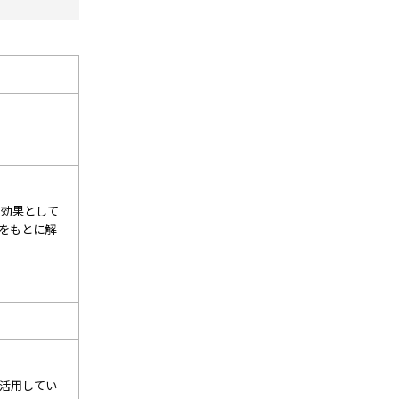
な効果として
例をもとに解
に活用してい