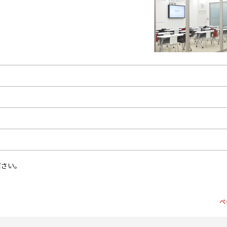
ださい。
ペ