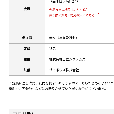
（品川区大崎1-2-1）
会場
会場までの地図はこちら
乗り換え案内・経路検索はこちら
参加費
無料（事前登録制）
定員
15名
主催
株式会社日立システムズ
共催
サイボウズ株式会社
※定員に達し次第、受付を終了いたしますので、あらかじめご了承く
※SIer、同業他社などはお断りさせていただく場合がございます。