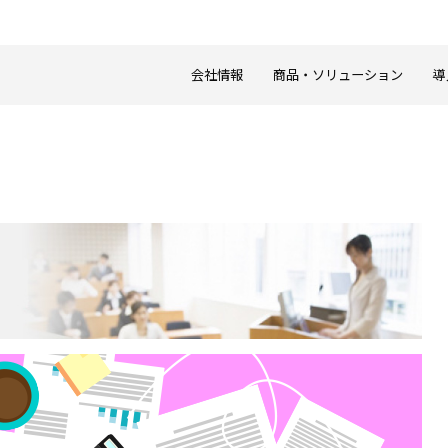
会社情報
商品・ソリューション
導