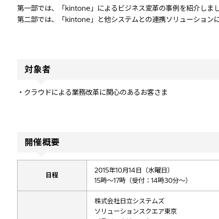
第一部では、「kintone」によるビジネス変革の事例を紹介しま
第二部では、「kintone」と他システムとの連携ソリューショ
対象者
・クラウドによる業務改革に関心のあるお客さま
開催概要
2015年10月14日（水曜日）
日程
15時～17時（受付：14時30分～）
株式会社日立システムズ
ソリューションスクエア東京