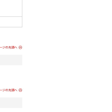
ージの先頭へ
ージの先頭へ