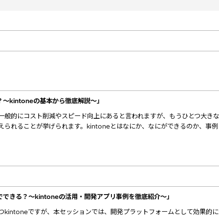
？～kintoneの基本から徹底解説～」
一般的にコスト削減やスピード向上にあると言われますが、もうひとつ大き
られることが挙げられます。kintoneとはなにか、なにができるのか、事
までできる？～kintoneの活用・開発アプリ事例を徹底紹介～」
kintoneですが、本セッションでは、開発プラットフォームとして効果的