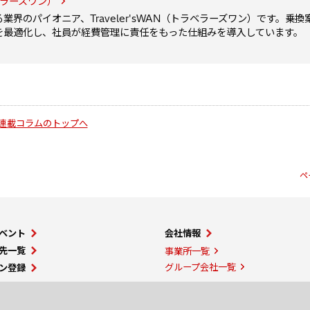
ラベラーズワン）
界のパイオニア、Traveler'sWAN（トラベラーズワン）です。乗換
を最適化し、社員が経費管理に責任をもった仕組みを導入しています。
連載コラムのトップへ
ペ
ベント
会社情報
先一覧
事業所一覧
グループ会社一覧
ン登録