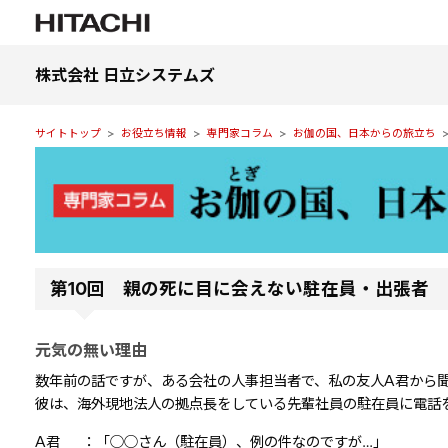
株式会社 日立システムズ
サイトトップ
お役立ち情報
専門家コラム
お伽の国、日本からの旅立ち
第10回 親の死に目に会えない駐在員・出張者
元気の無い理由
数年前の話ですが、ある会社の人事担当者で、私の友人A君から
彼は、海外現地法人の拠点長をしている先輩社員の駐在員に電話
A君 ：「○○さん（駐在員）、例の件なのですが…」