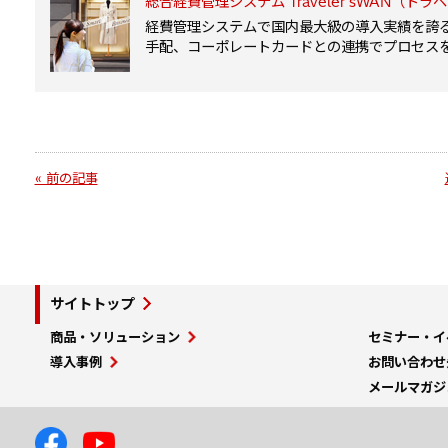
総合経費管理システム Traveler'sWAN（ト
経費管理システムで国内最大級の導入実績を誇る業
手配、コーポレートカードとの連携でプロセス
« 前の記事
サイトトップ
商品・ソリューション
セミナー・イ
導入事例
お問い合わせ
メールマガジ