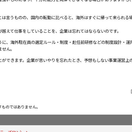
とは言うものの、国内の転勤に比べると、海外はすぐに帰って来られる
び越えて仕事をしていることを、企業は忘れてはならないのです。
うに、海外駐在員の選定ルール・制度・赴任前研修などの制度設計・運
ません。
とができます。企業が思いやりを忘れたとき、予想もしない事業運営上
すものではありません。