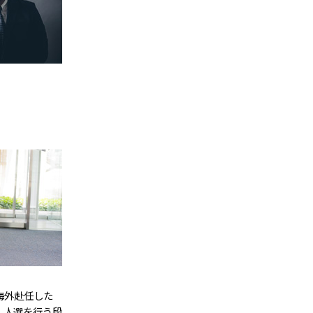
海外赴任した
、人選を行う段