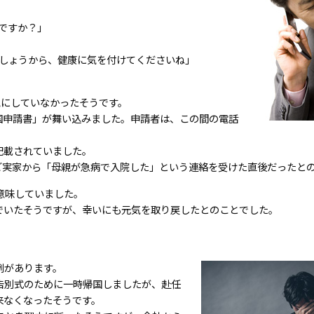
ですか？」
しょうから、健康に気を付けてくださいね」
気にしていなかったそうです。
国申請書」が舞い込みました。申請者は、この間の電話
記載されていました。
ご実家から「母親が急病で入院した」という連絡を受けた直後だったと
意味していました。
でいたそうですが、幸いにも元気を取り戻したとのことでした。
例があります。
告別式のために一時帰国しましたが、赴任
来なくなったそうです。