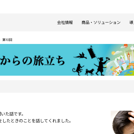
会社情報
商品・ソリューション
導
第10回
聞いた話です。
をしたときのことを話してくれました。