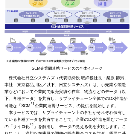
SCM企業間連携サービスの全体イメージ
株式会社日立システムズ（代表取締役 取締役社長：柴原 節男、
本社：東京都品川区／以下、日立システムズ）は、小売業や製造
業などにおいて企業間で販売実績や在庫、物流などのデータ（以
下、各種データ）を共有し、サプライチェーン全体でのDX推進が
*1
可能な「SCM
企業間連携サービス」の提供を開始します。
本サービスでは、サプライチェーン上の各社がそれぞれ保有し
ている各種データを共有することで、企業のDX推進を阻むデータ
*2
の「サイロ化
」を解消し、データの見える化を実現します。こ
れにより、適切な在庫量の調整や販売機会ロスを防ぎ、需要に基