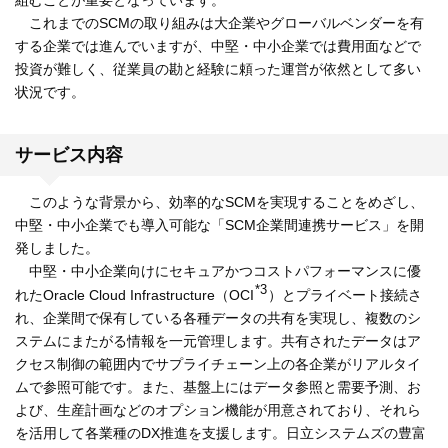
これまでのSCMの取り組みは大企業やグローバルベンダーを有
する企業では進んでいますが、中堅・中小企業では費用面などで
投資が難しく、従業員の勘と経験に頼った運営が依然として多い
状況です。
サービス内容
このような背景から、効率的なSCMを実現することをめざし、
中堅・中小企業でも導入可能な「SCM企業間連携サービス」を開
発しました。
中堅・中小企業向けにセキュアかつコストパフォーマンスに優
*3
れたOracle Cloud Infrastructure（OCI
）とプライベート接続さ
れ、企業間で保有している各種データの共有を実現し、複数のシ
ステムにまたがる情報を一元管理します。共有されたデータはア
クセス制御の範囲内でサプライチェーン上の各企業がリアルタイ
ムで参照可能です。また、基盤上にはデータ参照と需要予測、お
よび、生産計画などのオプション機能が用意されており、それら
を活用して各業種のDX推進を支援します。日立システムズの豊富