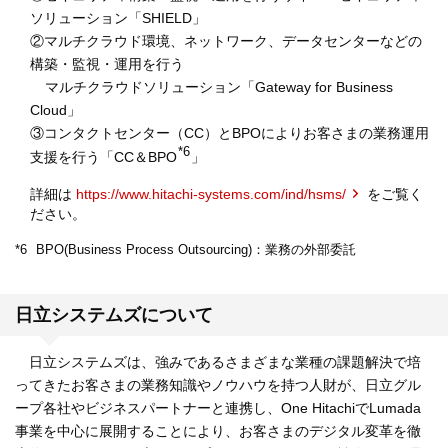
ソリューション「SHIELD」
②マルチクラウド環境、ネットワーク、データセンターなどの
構築・監視・運用を行う
マルチクラウドソリューション「Gateway for Business
Cloud」
③コンタクトセンター（CC）とBPOによりお客さまの業務運用
*6
支援を行う「CC＆BPO
」
詳細は
https://www.hitachi-systems.com/ind/hsms/
をご覧く
ださい。
*6
BPO(Business Process Outsourcing)：業務の外部委託
日立システムズについて
日立システムズは、強みであるさまざまな業種の課題解決で培
ってきたお客さまの業務知識やノウハウを持つ人財が、日立グル
ープ各社やビジネスパートナーと連携し、One HitachiでLumada
事業を中心に展開することにより、お客さまのデジタル変革を徹