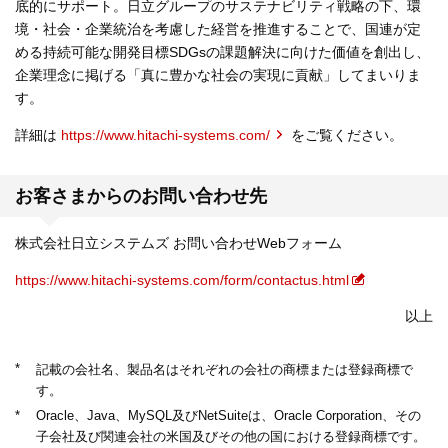
底的にサポート。日立グループのサステナビリティ戦略の下、環
境・社会・企業統治を考慮した経営を推進することで、国連が定
める持続可能な開発目標SDGsの課題解決に向けた価値を創出し、
企業理念に掲げる「真に豊かな社会の実現に貢献」してまいりま
す。
詳細は
https://www.hitachi-systems.com/
をご覧ください。
お客さまからのお問い合わせ先
株式会社日立システムズ お問い合わせWebフォーム
https://www.hitachi-systems.com/form/contactus.html
以上
*
記載の会社名、製品名はそれぞれの会社の商標または登録商標で
す。
*
Oracle、Java、MySQL及びNetSuiteは、Oracle Corporation、その
子会社及び関連会社の米国及びその他の国における登録商標です。