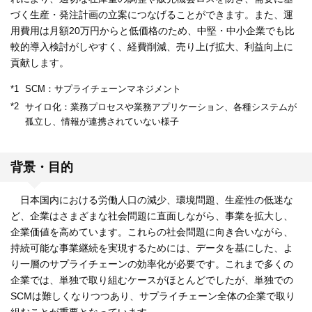
づく生産・発注計画の立案につなげることができます。また、運
用費用は月額20万円からと低価格のため、中堅・中小企業でも比
較的導入検討がしやすく、経費削減、売り上げ拡大、利益向上に
貢献します。
*1
SCM：サプライチェーンマネジメント
*2
サイロ化：業務プロセスや業務アプリケーション、各種システムが
孤立し、情報が連携されていない様子
背景・目的
日本国内における労働人口の減少、環境問題、生産性の低迷な
ど、企業はさまざまな社会問題に直面しながら、事業を拡大し、
企業価値を高めています。これらの社会問題に向き合いながら、
持続可能な事業継続を実現するためには、データを基にした、よ
り一層のサプライチェーンの効率化が必要です。これまで多くの
企業では、単独で取り組むケースがほとんどでしたが、単独での
SCMは難しくなりつつあり、サプライチェーン全体の企業で取り
組むことが重要となっています。