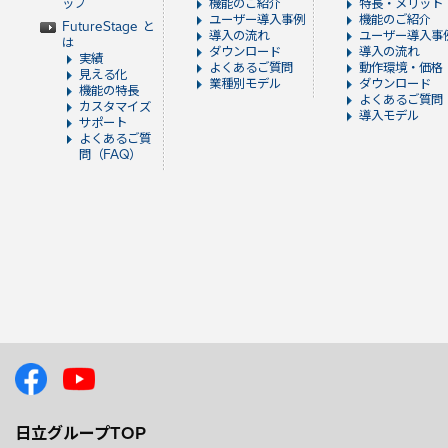
ップ
機能のご紹介
特長・メリット
ユーザー導入事例
機能のご紹介
FutureStage と
導入の流れ
ユーザー導入事
は
ダウンロード
導入の流れ
実績
よくあるご質問
動作環境・価格
見える化
業種別モデル
ダウンロード
機能の特長
よくあるご質問
カスタマイズ
導入モデル
サポート
よくあるご質
問（FAQ）
日立グループTOP