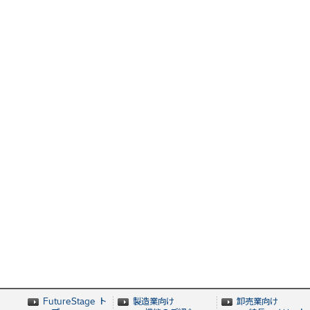
FutureStage ト
製造業向け
卸売業向け