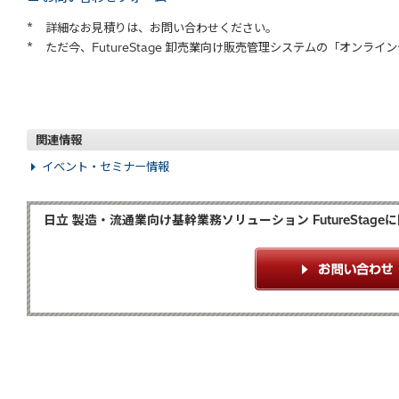
*
詳細なお見積りは、お問い合わせください。
*
ただ今、FutureStage 卸売業向け販売管理システムの「オンラ
関連情報
イベント・セミナー情報
日立 製造・流通業向け基幹業務ソリューション FutureSta