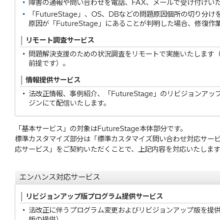
障害の通報や問い合わせを電話、FAX、メールで受け付けい
「FutureStage」、OS、DBなどの問題原因個所の切り分
原因が「FutureStage」にあることが判明した場合、修復
リモート調査サービス
問題解決支援のための状況調査をリモートで実施いたします
前提です）。
情報提供サービス
法改正情報、事例紹介、「FutureStage」のリビジョン
ジンにて配信いたします。
「基本サービス」の対象はFutureStage本体部分です。
標準カスタマイズ部分は「標準カスタマイズ問い合わせ対応サー
応サービス」をご契約いただくことで、上記内容を対応いたします
エンハンス対応サービス
リビジョンアップ版プログラム提供サービス
法改正に伴うプログラム変更およびリビジョンアップ版を提
版の提供）。