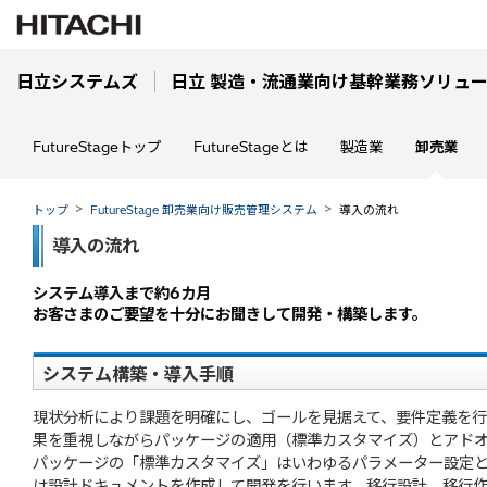
日立システムズ
日立 製造・流通業向け基幹業務ソリューション
FutureStageトップ
FutureStageとは
製造業
卸売業
トップ
FutureStage 卸売業向け販売管理システム
導入の流れ
導入の流れ
システム導入まで約6カ月
お客さまのご要望を十分にお聞きして開発・構築します。
システム構築・導入手順
現状分析により課題を明確にし、ゴールを見据えて、要件定義を行
果を重視しながらパッケージの適用（標準カスタマイズ）とアド
パッケージの「標準カスタマイズ」はいわゆるパラメーター設定
は設計ドキュメントを作成して開発を行います。移行設計、移行