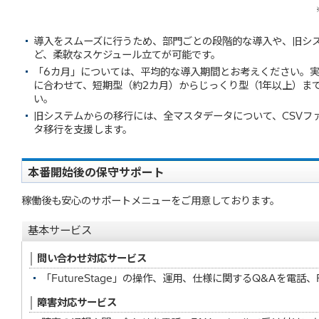
導入をスムーズに行うため、部門ごとの段階的な導入や、旧シ
ど、柔軟なスケジュール立てが可能です。
「6カ月」については、平均的な導入期間とお考えください。
に合わせて、短期型（約2カ月）からじっくり型（1年以上）ま
い。
旧システムからの移行には、全マスタデータについて、CSVフ
タ移行を支援します。
本番開始後の保守サポート
稼働後も安心のサポートメニューをご用意しております。
基本サービス
問い合わせ対応サービス
「FutureStage」の操作、運用、仕様に関するQ&Aを電
障害対応サービス