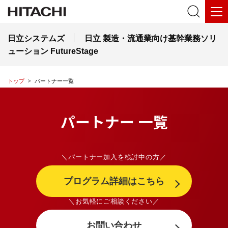
日立システムズ
日立 製造・流通業向け基幹業務ソリ
ューション FutureStage
トップ
パートナー一覧
パートナー 一覧
＼パートナー加入を検討中の方／
プログラム詳細はこちら
＼お気軽にご相談ください／
お問い合わせ