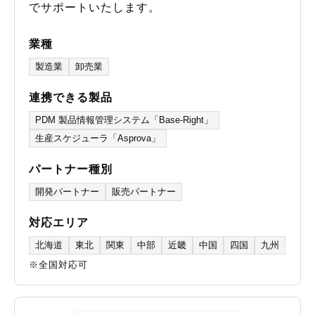
でサポートいたします。
業種
製造業
卸売業
連携できる製品
PDM 製品情報管理システム「Base-Right」
生産スケジューラ「Asprova」
パートナー種別
開発パートナー
販売パートナー
対応エリア
北海道
東北
関東
中部
近畿
中国
四国
九州
※全国対応可