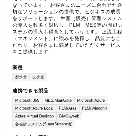
なっています。 お客さまのニーズに合わせた適
切なソリューションの提供で、ビジネスの成長
をサポートします。 生産（販売）管理システム
の導入を数多く対応し、PLM、MES等の周辺シ
ステムの導入も得意としております。 上流工程
（マネジメント）に強みを発揮し、品質にもこ
だわり、お客さまに満足していただくサービス
をご提供します。
業種
製造業
卸売業
連携できる製品
Microsoft 365
MES/MainGate
Microsoft Azure
Microsoft Azure Local
PLM/Aras
PLM/Windchill
Azure Virtual Desktop
BI/軽技web
各会計システム(SuperStream他)