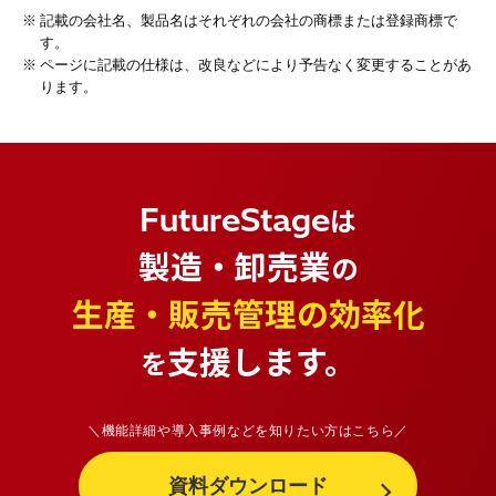
記載の会社名、製品名はそれぞれの会社の商標または登録商標で
す。
ページに記載の仕様は、改良などにより予告なく変更することがあ
ります。
FutureStage
は
製造・卸売業
の
生産・販売管理の効率化
支援します。
を
＼機能詳細や導入事例などを知りたい方はこちら／
資料ダウンロード