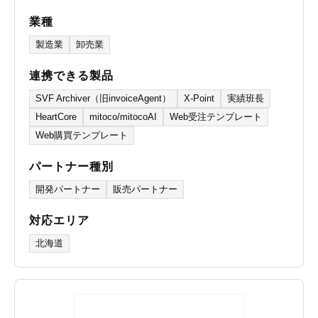
業種
製造業
卸売業
連携できる製品
SVF Archiver（旧invoiceAgent）
X-Point
実績班長
HeartCore
mitoco/mitocoAI
Web受注テンプレート
Web購買テンプレート
パートナー種別
開発パートナー
販売パートナー
対応エリア
北海道