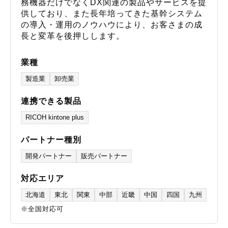
務機器だけでなくDX関連の製品やサービスを提
供しており、また長年培ってきた基幹システム
の導入・運用のノウハウにより、お客さまの成
長と変革を後押しします。
業種
製造業
卸売業
連携できる製品
RICOH kintone plus
パートナー種別
開発パートナー
販売パートナー
対応エリア
北海道
東北
関東
中部
近畿
中国
四国
九州
※全国対応可