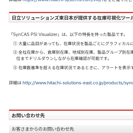
日立ソリューションズ東日本が提供する在庫可視化ツール「SynC
「SynCAS PSI Visualizer」は、以下の特長を持った製品です。
① 大量に品目があっても、在庫状況を製品ごとにグラフィカル
② 全社在庫から、倉庫別在庫、地域別在庫、製品グループ別在
位までドリルダウンしながら在庫確認が可能です。
③ 在庫数基準を超える在庫状況であるときに、アラートを表示
詳細は
http://www.hitachi-solutions-east.co.jp/products/syn
お問い合わせ先
お客さまからのお問い合わせ先