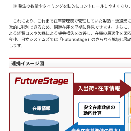
③ 発注の数量やタイミングを動的にコントロールしやすくなり
これにより、これまで在庫管理表で管理していた製造・流通業に
覚的に判別できるため、問題在庫を早期に発見できます。さらに
よる経費ロスや欠品による機会損失を改善し、在庫の最適化を図
今後、日立システムズでは「FutureStage」のさらなる拡販に務
します。
連携イメージ図