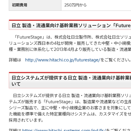
初期費用
250万円から
日立 製造・流通業向け基幹業務ソリューション「Future
「FutureStage」は、株式会社日立製作所、株式会社日立ソ
リューションズ西日本の4社が開発・販売してきた中堅・中小規模
種・業務別に体系化して2013年4月より販売している製造・流通
詳細は
http://www.hitachi.co.jp/futurestage/
をご覧ください
日立システムズが提供する日立 製造・流通業向け基幹業務ソ
いて
日立システムズが提供する日立 製造・流通業向け基幹業務ソリューシ
テムズが販売する「FutureStage」は、製造業や流通業など
シリーズ製品で、主に中堅・中小規模企業のお客さまを対象にして
た機能を標準で備えた特定業種向けシステムは、カスタマイズを
採用されています。
詳細は
https://www.hitachi-systems.com/ind/fs/
をご覧くださ