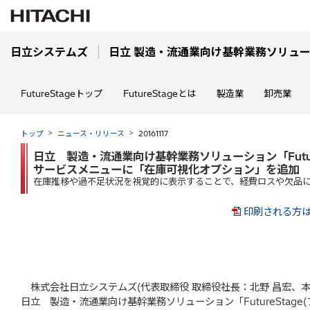
日立システムズ
日立 製造・流通業向け基幹業務ソリューション
FutureStageトップ
FutureStageとは
製造業
卸売業
トップ
ニュース・リリース
20161117
日立 製造・流通業向け基幹業務ソリューション「Futur
サービスメニューに「在庫可視化オプション」を追加
在庫推移や過不足状況を視覚的に表示することで、経費ロスや欠品
印刷される方は
株式会社日立システムズ(代表取締役 取締役社長：北野 昌宏、
日立 製造・流通業向け基幹業務ソリューション「FutureStag