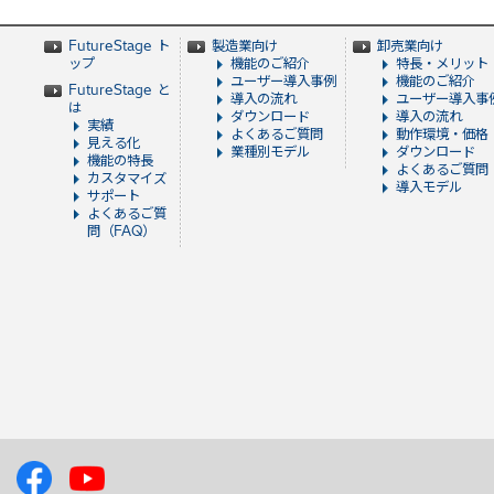
FutureStage ト
製造業向け
卸売業向け
ップ
機能のご紹介
特長・メリット
ユーザー導入事例
機能のご紹介
FutureStage と
導入の流れ
ユーザー導入事
は
ダウンロード
導入の流れ
実績
よくあるご質問
動作環境・価格
見える化
業種別モデル
ダウンロード
機能の特長
よくあるご質問
カスタマイズ
導入モデル
サポート
よくあるご質
問（FAQ）