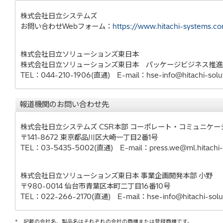
株式会社日立システムズ
お問い合わせWebフォーム：
https://www.hitachi-systems.c
株式会社日立ソリューションズ東日本
株式会社日立ソリューションズ東日本 パッケージビジネス推進
TEL：044-210-1906(直通) E-mail：hse-info@hitachi-solu
報道機関のお問い合わせ先
株式会社日立システムズ CSR本部 コーポレート・コミュニケー
〒141-8672 東京都品川区大崎一丁目2番1号
TEL：03-5435-5002(直通) E-mail：press.we@ml.hitachi-
株式会社日立ソリューションズ東日本 事業企画開発本部 小野
〒980-0014 仙台市青葉区本町二丁目16番10号
TEL：022-266-2170(直通) E-mail：hse-info@hitachi-solu
*
記載の会社名、製品名はそれぞれの会社の商標または登録商標です。