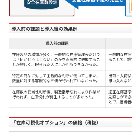
導入前の課題と導入後の効果例
導入前の課題
在庫製品の種類が多く、一般的な在庫管理表だけで
一般的な在庫
は「何がどうよくない」のかを直感的に把握するこ
ることで、誰
とが難しく、限られた人にしか判断できなかった。
特定の商品に対して主観的な判断が働いてしまい、
出荷・入荷傾
数量に対する客観的な評価が行われていなかった。
思い入れなど
在庫数の妥当性判断後、製造指示忘れにより作業が
適正在庫基準
行われず、在庫切れが発生することが多かった。
見直しができ
とで、担当者
「在庫可視化オプション」の価格（税抜）