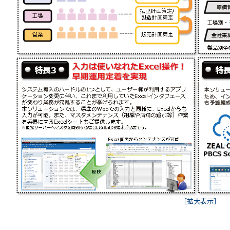
［拡大表示］