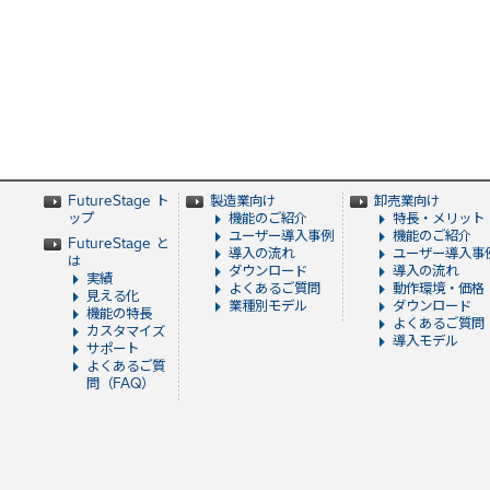
FutureStage ト
製造業向け
卸売業向け
ップ
機能のご紹介
特長・メリット
ユーザー導入事例
機能のご紹介
FutureStage と
導入の流れ
ユーザー導入事
は
ダウンロード
導入の流れ
実績
よくあるご質問
動作環境・価格
見える化
業種別モデル
ダウンロード
機能の特長
よくあるご質問
カスタマイズ
導入モデル
サポート
よくあるご質
問（FAQ）