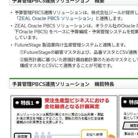
予算管理PBCS連携ソリューション 概要
予算管理PBCS連携ソリューションは、株式会社ジールが提供
「ZEAL Oracle PBCS ソリューション」
と連携します。
ZEAL Oracle PBCS ソリューションは、オラクル社のOracle Plann
下Oracle PBCS) をベースに予算編成・予実管理システム
しています。
FutureStage 製造業向け生産管理システムと連携します。
①FutureStageの顧客マスタおよび、品番マスタとCSV
②販売計画に基づいた原価計画自動計算のためのマスタとして、F
構成マスタとCSVにて連携することが可能です。
予算管理PBCS連携ソリューション 機能特長