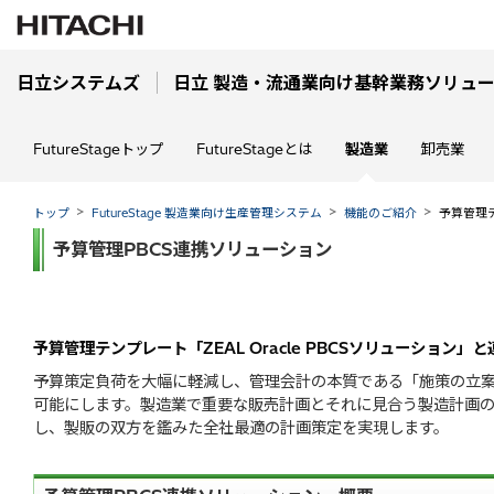
日立システムズ
日立 製造・流通業向け基幹業務ソリューション
FutureStageトップ
FutureStageとは
製造業
卸売業
トップ
FutureStage 製造業向け生産管理システム
機能のご紹介
予算管理
予算管理PBCS連携ソリューション
予算管理テンプレート「ZEAL Oracle PBCSソリューション」
予算策定負荷を大幅に軽減し、管理会計の本質である「施策の立
可能にします。製造業で重要な販売計画とそれに見合う製造計画
し、製販の双方を鑑みた全社最適の計画策定を実現します。