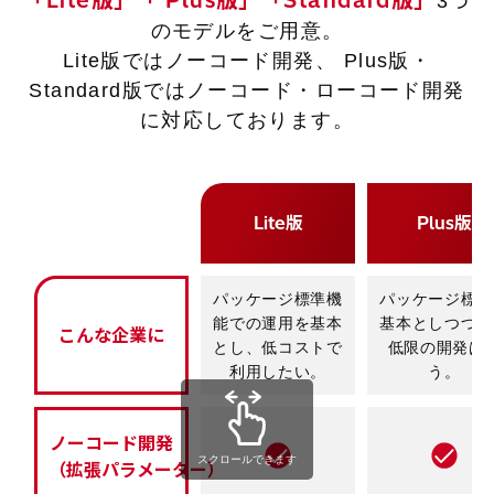
「Lite版」「 Plus版」「Standard版」
3つ
のモデルをご用意。
Lite版ではノーコード開発、 Plus版・
Standard版ではノーコード・
ローコード開発
に対応しております。
Lite版
Plus版
パッケージ標準機
パッケージ標準
能での運用を基本
基本としつつも
こんな企業に
とし、低コストで
低限の開発は
利用したい。
う。
ノーコード開発
スクロールできます
（拡張パラメーター）