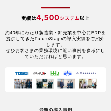
4,500
実績は
システム
以上
約40年にわたり製造業・卸売業を中心にERPを
提供してきたFutureStageの導入実績をご紹介
します。
ぜひお客さまの業務環境に近い事例を参考にし
ていただければと思います。
最新の導入事例