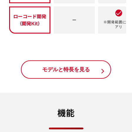
ローコード開発
ー
※開発範囲に制
（開発Kit）
アリ
モデルと特長を見る
機能