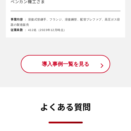
ベンカン機工さま
事業内容
： 溶接式管継手、フランジ、溶接鋼管、配管プレファブ、高圧ガス容
器の製造販売
従業員数
： 412名（2023年12月時点）
導入事例一覧を見る
よくある質問