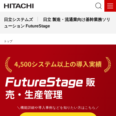
日立システムズ
日立 製造・流通業向け基幹業務ソリ
ューション FutureStage
トップ
販
売・生産管理
＼機能詳細や導入事例などを知りたい方はこちら／