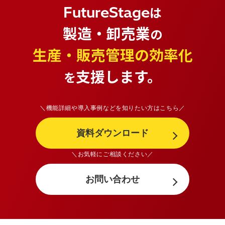
FutureStage
は
製造・卸売業
の
生産・販売管理の効率化
支援します。
を
＼機能詳細や導入事例などを知りたい方はこちら／
資料ダウンロード
＼お気軽にご相談ください／
お問い合わせ