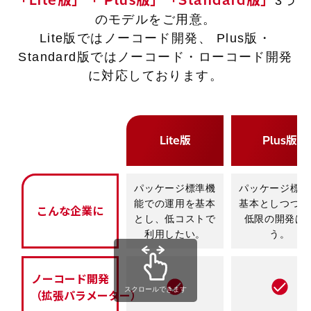
「Lite版」「 Plus版」「Standard版」
3つ
のモデルをご用意。
Lite版ではノーコード開発、 Plus版・
Standard版ではノーコード・
ローコード開発
に対応しております。
Lite版
Plus版
パッケージ標準機
パッケージ標準
能での運用を基本
基本としつつも
こんな企業に
とし、低コストで
低限の開発は
利用したい。
う。
ノーコード開発
スクロールできます
（拡張パラメーター）