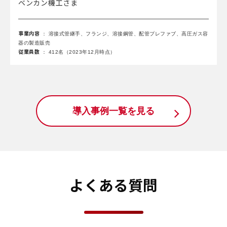
ベンカン機工さま
事業内容
： 溶接式管継手、フランジ、溶接鋼管、配管プレファブ、高圧ガス容
器の製造販売
従業員数
： 412名（2023年12月時点）
導入事例一覧を見る
よくある質問