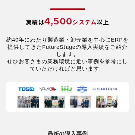
4,500
実績は
システム
以上
約40年にわたり製造業・卸売業を中心にERPを
提供してきたFutureStageの導入実績をご紹介
します。
ぜひお客さまの業務環境に近い事例を参考にし
ていただければと思います。
最新の導入事例