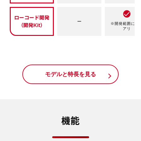
ローコード開発
ー
※開発範囲に制
（開発Kit）
アリ
モデルと特長を見る
機能