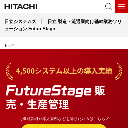
日立システムズ
日立 製造・流通業向け基幹業務ソリ
ューション FutureStage
トップ
販
売・生産管理
＼機能詳細や導入事例などを知りたい方はこちら／