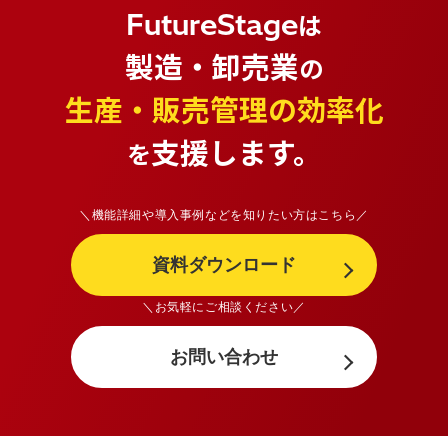
FutureStage
は
製造・卸売業
の
生産・販売管理の効率化
支援します。
を
＼機能詳細や導入事例などを知りたい方はこちら／
資料ダウンロード
＼お気軽にご相談ください／
お問い合わせ