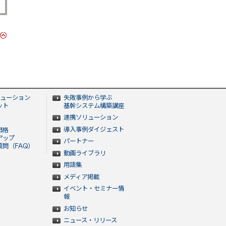
ューション
失敗事例から学ぶ
ット
基幹システム構築講座
連携ソリューション
導入事例ダイジェスト
価格
アップ
パートナー
問（FAQ）
動画ライブラリ
用語集
メディア掲載
イベント・セミナー情
報
お知らせ
ニュース・リリース