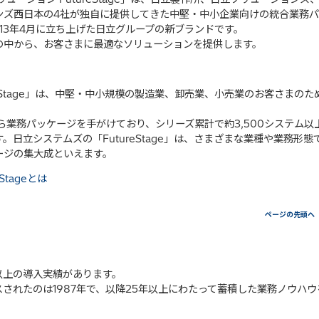
ンズ西日本の4社が独自に提供してきた中堅・中小企業向けの統合業務パ
013年4月に立ち上げた日立グループの新ブランドです。
の中から、お客さまに最適なソリューションを提供します。
eStage」は、中堅・中小規模の製造業、卸売業、小売業のお客さまのた
。
ら業務パッケージを手がけており、シリーズ累計で約3,500システム以
日立システムズの「FutureStage」は、さまざまな業種や業務形態
ージの集大成といえます。
tageとは
ページの先頭へ
ム以上の導入実績があります。
されたのは1987年で、以降25年以上にわたって蓄積した業務ノウハウ