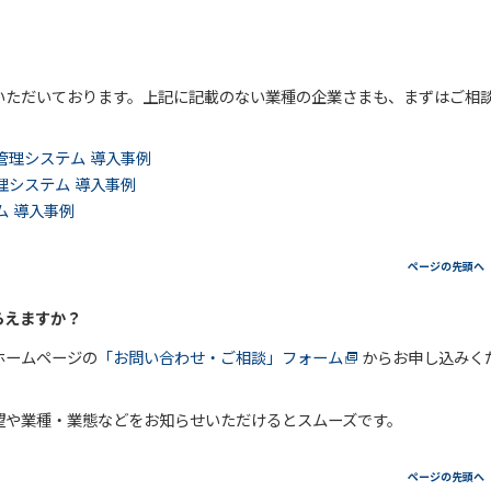
いただいております。上記に記載のない業種の企業さまも、まずはご相
管理システム 導入事例
理システム 導入事例
 導入事例
ページの先頭へ
らえますか？
ホームページの
「お問い合わせ・ご相談」フォーム
からお申し込みく
望や業種・業態などをお知らせいただけるとスムーズです。
ページの先頭へ