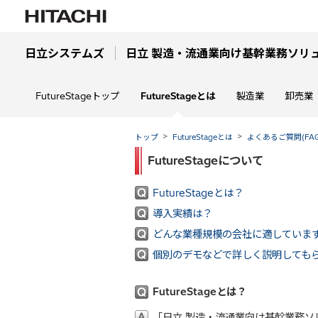
日立システムズ
日立 製造・流通業向け基幹業務ソリューシ
FutureStageトップ
FutureStageとは
製造業
卸売業
トップ
FutureStageとは
よくあるご質問(FAQ
FutureStageについて
FutureStageとは？
導入実績は？
どんな業種規模の会社に適していま
個別のデモなどで詳しく説明しても
FutureStageとは？
「日立 製造・流通業向け基幹業務ソリ