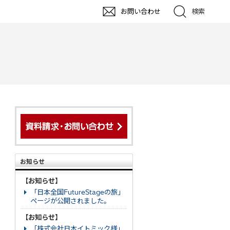
お問い合わせ
検索
お知らせ
【お知らせ】
「日本全国FutureStageの旅」
ページが公開されました。
【お知らせ】
「株式会社日本イトミック様」
、