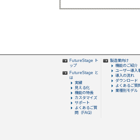
FutureStage ト
製造業向け
ップ
機能のご紹介
ユーザー導入
FutureStage と
導入の流れ
は
ダウンロード
実績
よくあるご質
見える化
業種別モデル
機能の特長
カスタマイズ
サポート
よくあるご質
問（FAQ）