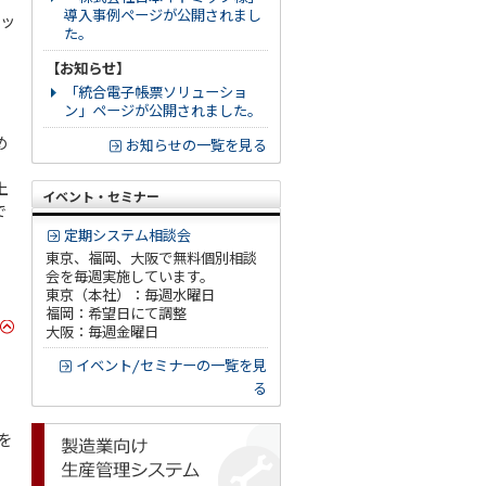
導入事例ページが公開されまし
ッ
た。
【お知らせ】
「統合電子帳票ソリューショ
ン」ページが公開されました。
め
お知らせの一覧を見る
上
イベント・セミナー
で
定期システム相談会
東京、福岡、大阪で無料個別相談
会を毎週実施しています。
東京（本社）：毎週水曜日
福岡：希望日にて調整
大阪：毎週金曜日
イベント/セミナーの一覧を見
る
を