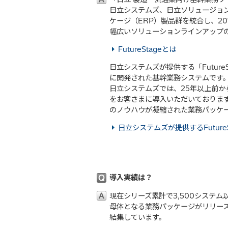
日立システムズ、日立ソリュージョ
ケージ（ERP）製品群を統合し、2
幅広いソリューションラインアップ
FutureStageとは
日立システムズが提供する「Futur
に開発された基幹業務システムです
日立システムズでは、25年以上前か
をお客さまに導入いただいております。
のノウハウが凝縮された業務パッケ
日立システムズが提供するFutureS
導入実績は？
現在シリーズ累計で3,500システ
母体となる業務パッケージがリリース
結集しています。