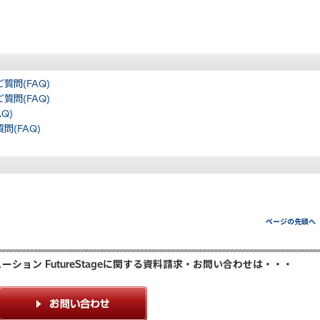
問(FAQ)
問(FAQ)
Q)
(FAQ)
ページの先頭へ
ション FutureStageに関する資料請求・お問い合わせは・・・