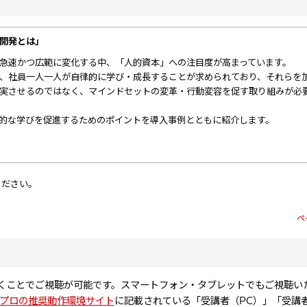
開発とは」
急速かつ広範に変化する中、「人的資本」への注目度が高まっています。
、社員一人一人が自律的に学び・成長することが求められており、それらを
実させるのではなく、マインドセットの変革・行動変容を促す取り組みが必
的な学びを促進するためのポイントを導入事例とともに紹介します。
ください。
ペ
だくことでご視聴が可能です。スマートフォン・タブレットでもご視聴い
プロの推奨動作環境サイト
に記載されている「受講者（PC）」「受講