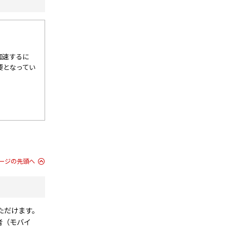
加速するに
要となってい
ージの先頭へ
ただけます。
者（モバイ