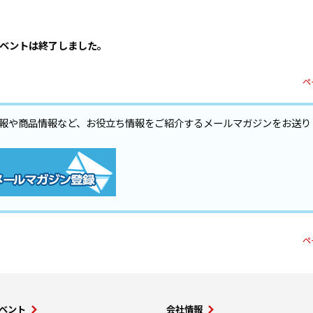
ベントは終了しました。
ペ
報や商品情報など、お役立ち情報をご紹介するメールマガジンをお送り
ペ
ベント
会社情報