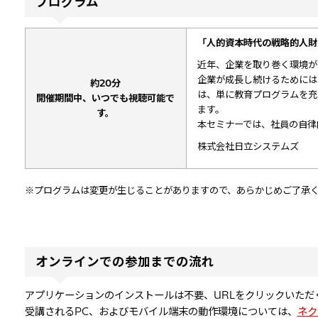
プログラム
「人的資本時代の戦略的人財
近年、企業を取り巻く環境が
企業が成長し続けるためには
約20分
は、単に教育プログラムを充
開催期間中、いつでも視聴可能で
ます。
す。
本セミナーでは、社員の自律
株式会社日立システムズ
※プログラムは変更が生じることがありますので、あらかじめご了承
オンラインでの参加までの流れ
アプリケーションのインストールは不要、URLをクリックいた
受講されるPC、およびモバイル端末の動作環境については、
ネク