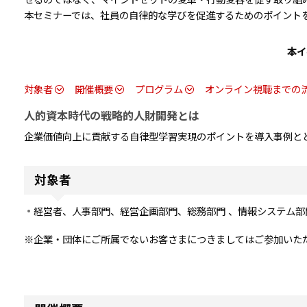
せるのではなく、マインドセットの変革・行動変容を促す取り組
本セミナーでは、社員の自律的な学びを促進するためのポイント
本イ
対象者
開催概要
プログラム
オンライン視聴までの
人的資本時代の戦略的人財開発とは
企業価値向上に貢献する自律型学習実現のポイントを導入事例と
対象者
経営者、人事部門、経営企画部門、総務部門 、情報システム部
※企業・団体にご所属でないお客さまにつきましてはご参加いた