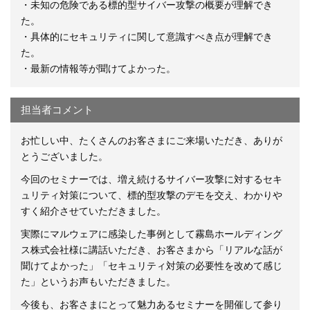
・未知の危険である標的型サイバー攻撃の概要が理解でき
た。
・具体的にセキュリティに関して意識すべき点が理解でき
た。
・最新の情報等が聞けてよかった。
担当者コメント
お忙しい中、たくさんのお客さまにご来場いただき、ありが
とうございました。
今回のセミナーでは、増え続けるサイバー攻撃に対するセキ
ュリティ対策について、標的型攻撃のデモを交え、わかりや
すく紹介させていただきました。
実際にマルウェアに感染した事例として霧島ホールディング
ス株式会社様に講話いただき、お客さまから「リアルな話が
聞けてよかった」「セキュリティ対策の必要性を改めて感じ
た」というお声もいただきました。
今後も、お客さまにとって魅力あるセミナーを開催して参り