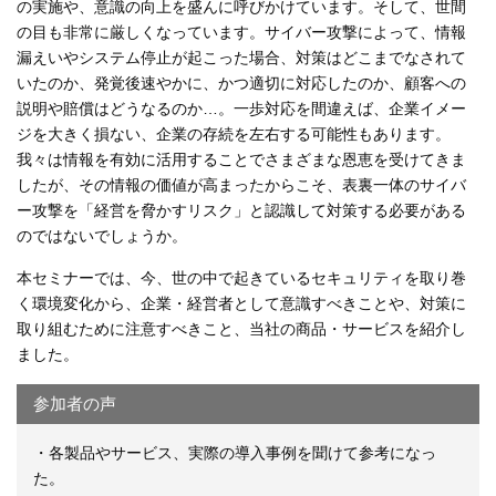
の実施や、意識の向上を盛んに呼びかけています。そして、世間
の目も非常に厳しくなっています。サイバー攻撃によって、情報
漏えいやシステム停止が起こった場合、対策はどこまでなされて
いたのか、発覚後速やかに、かつ適切に対応したのか、顧客への
説明や賠償はどうなるのか…。一歩対応を間違えば、企業イメー
ジを大きく損ない、企業の存続を左右する可能性もあります。
我々は情報を有効に活用することでさまざまな恩恵を受けてきま
したが、その情報の価値が高まったからこそ、表裏一体のサイバ
ー攻撃を「経営を脅かすリスク」と認識して対策する必要がある
のではないでしょうか。
本セミナーでは、今、世の中で起きているセキュリティを取り巻
く環境変化から、企業・経営者として意識すべきことや、対策に
取り組むために注意すべきこと、当社の商品・サービスを紹介し
ました。
参加者の声
・各製品やサービス、実際の導入事例を聞けて参考になっ
た。