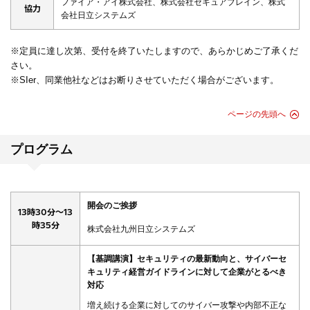
ファイア・アイ株式会社、株式会社セキュアブレイン、株式
協力
会社日立システムズ
※定員に達し次第、受付を終了いたしますので、あらかじめご了承くだ
さい。
※SIer、同業他社などはお断りさせていただく場合がございます。
ページの先頭へ
プログラム
開会のご挨拶
13時30分～13
時35分
株式会社九州日立システムズ
【基調講演】セキュリティの最新動向と、サイバーセ
キュリティ経営ガイドラインに対して企業がとるべき
対応
増え続ける企業に対してのサイバー攻撃や内部不正な