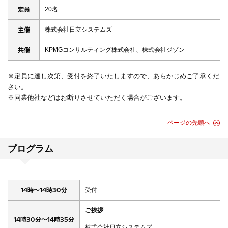
定員
20名
主催
株式会社日立システムズ
共催
KPMGコンサルティング株式会社、株式会社ジゾン
※定員に達し次第、受付を終了いたしますので、あらかじめご了承くだ
さい。
※同業他社などはお断りさせていただく場合がございます。
ページの先頭へ
プログラム
14時～14時30分
受付
ご挨拶
14時30分～14時35分
株式会社日立システムズ