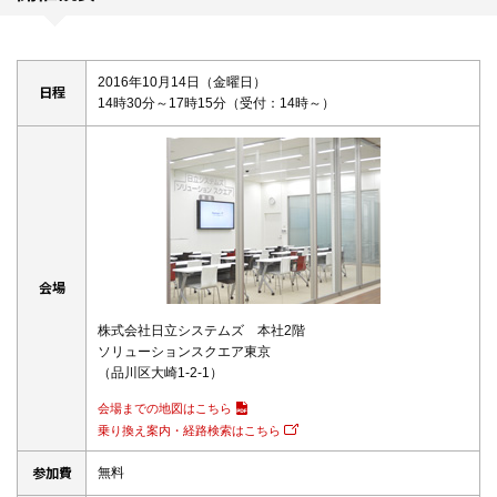
2016年10月14日（金曜日）
日程
14時30分～17時15分（受付：14時～）
会場
株式会社日立システムズ 本社2階
ソリューションスクエア東京
（品川区大崎1-2-1）
会場までの地図はこちら
乗り換え案内・経路検索はこちら
参加費
無料