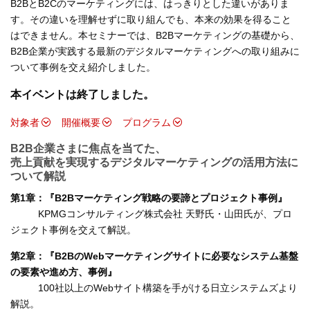
B2BとB2Cのマーケティングには、はっきりとした違いがありま
す。その違いを理解せずに取り組んでも、本来の効果を得ること
はできません。本セミナーでは、B2Bマーケティングの基礎から、
B2B企業が実践する最新のデジタルマーケティングへの取り組みに
ついて事例を交え紹介しました。
本イベントは終了しました。
対象者
開催概要
プログラム
B2B企業さまに焦点を当てた、
売上貢献を実現するデジタルマーケティングの活用方法に
ついて解説
第1章：『B2Bマーケティング戦略の要諦とプロジェクト事例』
KPMGコンサルティング株式会社 天野氏・山田氏が、プロ
ジェクト事例を交えて解説。
第2章：『B2BのWebマーケティングサイトに必要なシステム基盤
の要素や進め方、事例』
100社以上のWebサイト構築を手がける日立システムズより
解説。