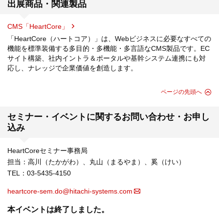
出展商品・関連製品
CMS「HeartCore」
「HeartCore（ハートコア）」は、Webビジネスに必要なすべての
機能を標準装備する多目的・多機能・多言語なCMS製品です。EC
サイト構築、社内イントラ＆ポータルや基幹システム連携にも対
応し、ナレッジで企業価値を創造します。
ページの先頭へ
セミナー・イベントに関するお問い合わせ・お申し
込み
HeartCoreセミナー事務局
担当：高川（たかがわ）、丸山（まるやま）、奚（けい）
TEL：03-5435-4150
heartcore-sem.do@hitachi-systems.com
本イベントは終了しました。