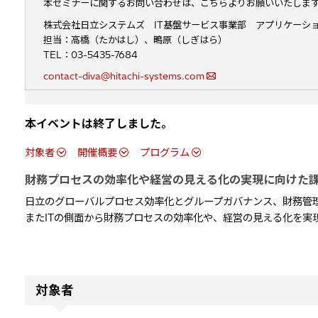
本セミナーに関するお問い合わせは、こちらよりお願いいたしま
株式会社日立システムズ IT基盤サービス事業部 アプリケーシ
担当：高橋（たかはし）、鴫原（しぎはら）
TEL：03-5435-7684
contact-diva@hitachi-systems.com
本イベントは終了しました。
対象者
開催概要
プログラム
財務プロセスの効率化や経営の見える化の実現に向けた
日立のグローバルプロセス効率化とグループガバナンス、財務管
またITの側面から財務プロセスの効率化や、経営の見える化を実
対象者