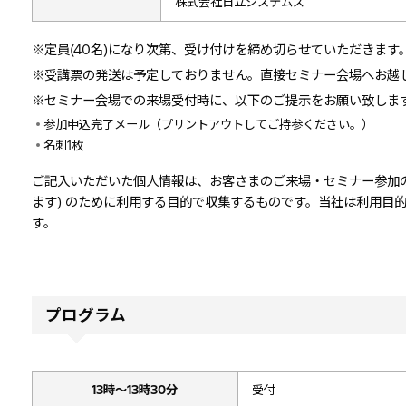
株式会社日立システムズ
※定員(40名)になり次第、受け付けを締め切らせていただきます
※受講票の発送は予定しておりません。直接セミナー会場へお越
※セミナー会場での来場受付時に、以下のご提示をお願い致しま
参加申込完了メール（プリントアウトしてご持参ください。）
名刺1枚
ご記入いただいた個人情報は、お客さまのご来場・セミナー参加
ます) のために利用する目的で収集するものです。当社は利用目
す。
プログラム
13時～13時30分
受付