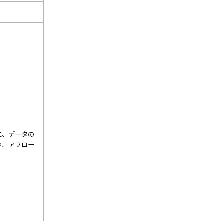
に、データの
や、アプロー