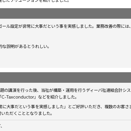
連したソリューションを紹介しました。
ゴール設定が非常に大事だという事を実感しました。業務改善の際には
的な説明があるとうれしい。
課題の講演を行った後、当社が構築・運用を行うディーバ社連結会計シス
-Taxconductor」などを紹介しました。
常に大事だという事を実感しました」とご好評いただき、複数のお客さ
をご検討いただくこととなりました。
ど、