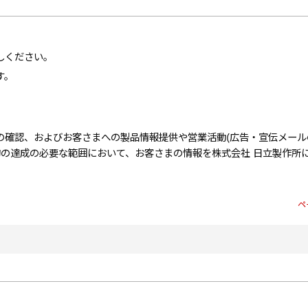
。
しください。
す。
の確認、およびお客さまへの製品情報提供や営業活動(広告・宣伝メール
的の達成の必要な範囲において、お客さまの情報を株式会社 日立製作所
ペ