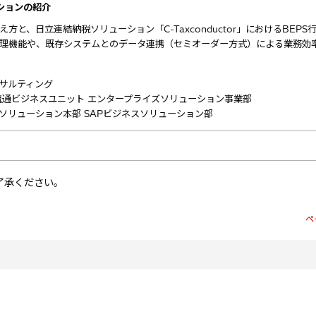
ションの紹介
と、日立連結納税ソリューション「C-Taxconductor」におけるBEPS行
理機能や、既存システムとのデータ連携（セミオーダー方式）による業務効
サルティング
流通ビジネスユニット エンタープライズソリューション事業部
ソリューション本部 SAPビジネスソリューション部
了承ください。
ペ