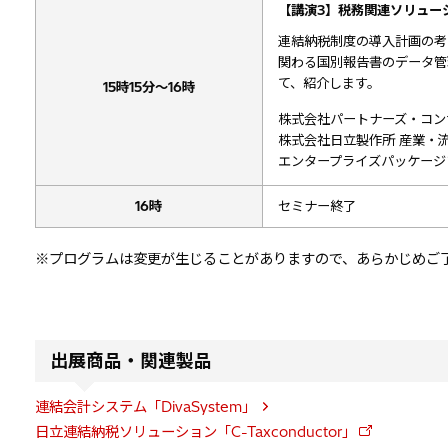
【講演3】税務関連ソリュー
連結納税制度の導入計画の考え方
関わる国別報告書のデータ管
て、紹介します。
15時15分～16時
株式会社パートナーズ・コン
株式会社日立製作所 産業・
エンタープライズパッケージ
16時
セミナー終了
※プログラムは変更が生じることがありますので、あらかじめご
出展商品・関連製品
連結会計システム「DivaSystem」
日立連結納税ソリューション「C-Taxconductor」