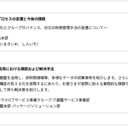
プロセスの変遷と今後の課題
化とグループガバナンス、日立の財務管理手法の変遷について～
括本部
いまきいれ しんいち）
活用における課題および解決手法
基盤を活用し、非財務情報等、多様なデータの収集事例を紹介します。さら
構造の見える化を実現するにあたり、お客さまが実際に抱える業務的な課題
して得た解決策を紹介します。
ウドICTサービス事業グループ IT基盤サービス事業部
盤本部 パッケージソリューション部