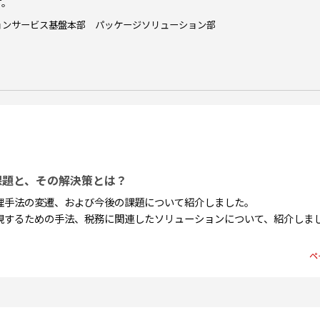
す。
ョンサービス基盤本部 パッケージソリューション部
課題と、その解決策とは？
理手法の変遷、および今後の課題について紹介しました。
現するための手法、税務に関連したソリューションについて、紹介しま
ペ