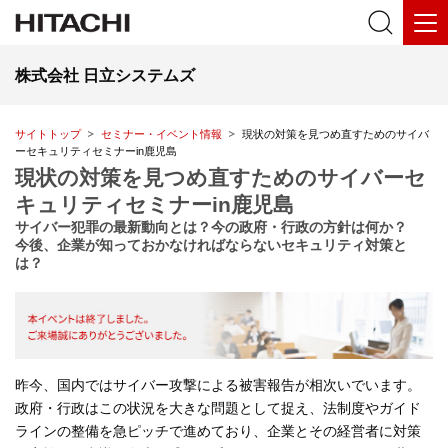
株式会社 日立システムズ
サイトトップ
セミナー・イベント情報
現状の対策を見つめ直すためのサイバ
ーセキュリティセミナーin鹿児島
現状の対策を見つめ直すためのサイバーセ
キュリティセミナーin鹿児島
サイバー犯罪の最新動向とは？今の政府・行政の方針は何か？
今後、企業が知っておかなければならないセキュリティ対策と
は？
昨今、国内ではサイバー攻撃による被害報告が相次いでいます。
政府・行政はこの状況を大きな問題として捉え、法制度やガイド
ラインの整備を急ピッチで進めており、企業とその経営者に対策