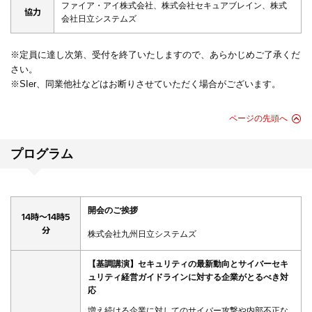
ファイア・アイ株式会社、株式会社セキュアブレイン、株式
協力
会社日立システムズ
※定員に達し次第、受付を終了いたしますので、あらかじめご了承くだ
さい。
※SIer、同業他社などはお断りさせていただく場合がございます。
ページの先頭へ
プログラム
開会のご挨拶
14時～14時5
分
株式会社九州日立システムズ
【基調講演】セキュリティの最新動向とサイバーセキ
ュリティ経営ガイドラインに対する企業がとるべき対
応
増え続ける企業に対してのサイバー攻撃や内部不正な