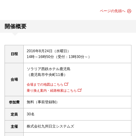
ページの先頭へ
開催概要
2016年8月24日（水曜日）
日程
14時～16時50分（受付：13時30分～）
ソラリア西鉄ホテル鹿児島
（鹿児島市中央町11番）
会場
会場までの地図はこちら
乗り換え案内・経路検索はこちら
参加費
無料（事前登録制）
定員
30名
主催
株式会社九州日立システムズ