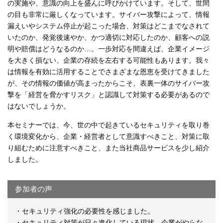
の実施や、意識の向上を盛んに呼びかけています。そして、世間
の目も非常に厳しくなっています。サイバー攻撃によって、情報
漏えいやシステム停止が起こった場合、対策はどこまでなされて
いたのか、発覚後速やか、かつ適切に対応したのか、顧客への説
明や賠償はどうなるのか…。一歩対応を間違えば、企業イメージ
を大きく損ない、企業の存続を左右する可能性もあります。我々
は情報を有効に活用することでさまざまな恩恵を受けてきました
が、その情報の価値が高まったからこそ、表裏一体のサイバー攻
撃を「経営を脅かすリスク」と認識して対策する必要があるので
はないでしょうか。
本セミナーでは、今、世の中で起きているセキュリティを取り巻
く環境変化から、企業・経営者として意識すべきこと、対策に取
り組むために注意すべきこと、また当社商品サービスを少し紹介
しました。
参加者の声
・セキュリティ強化の必要性を感じました。
・セキュリティ対策が日々進化している現状、企業がやらな