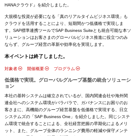
HANAクラウド』を紹介しました。
大規模な投資が必要になる「真のリアルタイムビジネス環境」も
クラウドを活用することにより、短期間かつ低価格で実現しま
す。SAP標準連携ツールでSAP Business Suiteとも統合可能な本ソ
リューションはお客さまのグローバルビジネス推進に役立つのみ
ならず、グループ経営の革新や効率化を実現します。
本イベントは終了しました。
対象者
開催概要
プログラム
低価格で実現。グローバルグループ基盤の統合ソリューシ
ョン
本社の基幹システムは確立されているが、国内関連会社や海外関
連会社へのシステム環境がバラバラで、ガバナンスにお困りのお
客さまに、高機能のグループ経営基盤を低価格で実現する、日立
システムズの「SAP Business One」を紹介しました。同じシステ
ム環境で統合することによる、全社経営把握の早期化によるメリ
ット、また、グループ全体のランニング費用の軽減や保守メンテ