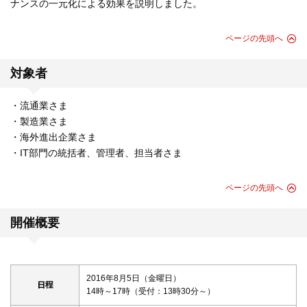
ナンスの一元化による効果を説明しました。
ページの先頭へ
対象者
・流通業さま
・製造業さま
・海外進出企業さま
・IT部門の統括者、管理者、担当者さま
ページの先頭へ
開催概要
2016年8月5日（金曜日）
日程
14時～17時（受付：13時30分～）