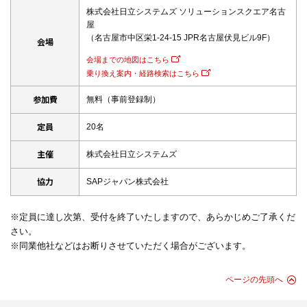
株式会社日立システムズ ソリューションスクエア名古
屋
（名古屋市中区栄1-24-15 JPR名古屋伏見ビル9F）
会場
会場までの地図はこちら
乗り換え案内・経路検索はこちら
参加費
無料（事前登録制）
定員
20名
主催
株式会社日立システムズ
協力
SAPジャパン株式会社
※定員に達し次第、受付を終了いたしますので、あらかじめご了承くだ
さい。
※同業他社などはお断りさせていただく場合がございます。
ページの先頭へ