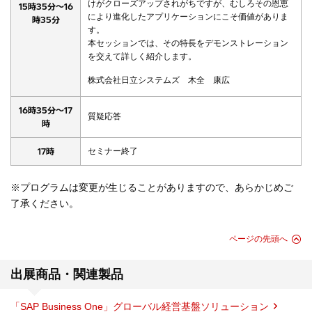
けがクローズアップされがちですが、むしろその恩恵
15時35分～16
により進化したアプリケーションにこそ価値がありま
時35分
す。
本セッションでは、その特長をデモンストレーション
を交えて詳しく紹介します。
株式会社日立システムズ 木全 康広
16時35分～17
質疑応答
時
17時
セミナー終了
※プログラムは変更が生じることがありますので、あらかじめご
了承ください。
ページの先頭へ
出展商品・関連製品
「SAP Business One」グローバル経営基盤ソリューション