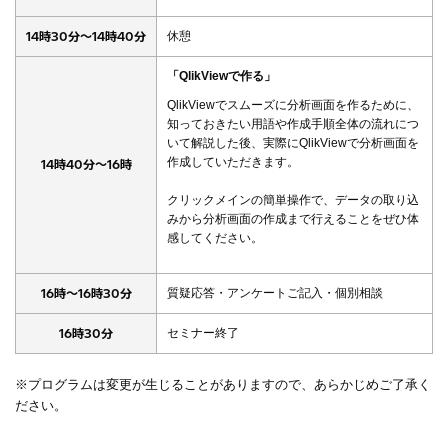
14時30分～14時40分
休憩
「QlikViewで作る」
QlikViewでスムーズに分析画面を作るために、
知っておきたい用語や作成手順全体の流れにつ
いて解説した後、実際にQlikViewで分析画面を
作成していただきます。
14時40分～16時
クリックメインの簡単操作で、データの取り込
みから分析画面の作成まで行えることをぜひ体
感してください。
16時～16時30分
質疑応答・アンケートご記入・個別相談
16時30分
セミナー終了
※プログラムは変更が生じることがありますので、あらかじめご了承く
ださい。