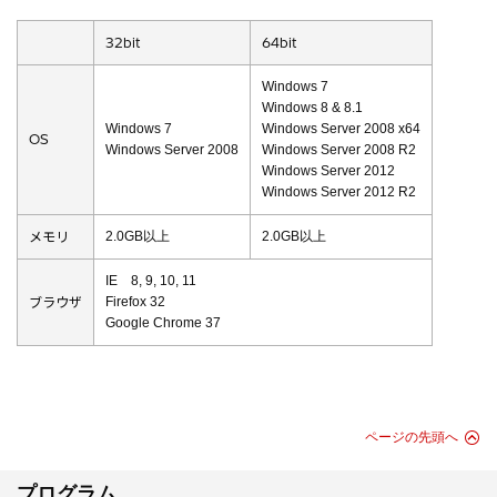
32bit
64bit
Windows 7
Windows 8 & 8.1
Windows 7
Windows Server 2008 x64
OS
Windows Server 2008
Windows Server 2008 R2
Windows Server 2012
Windows Server 2012 R2
メモリ
2.0GB以上
2.0GB以上
IE 8, 9, 10, 11
ブラウザ
Firefox 32
Google Chrome 37
ページの先頭へ
プログラム