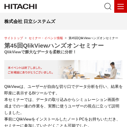
株式会社 日立システムズ
サイトトップ
セミナー・イベント情報
第45回QlikViewハンズオンセミナー
第45回QlikViewハンズオンセミナー
QlikViewで膨大なデータを柔軟に分析！
QlikViewは、ユーザーが自由な切り口でデータ分析を行い、結果を
即座に表示するBIツールです。
本セミナーでは、データの取り込みからシミュレーション画面作
成までの一連の作業を、実際に使うユーザーの視点に立って説明
しました。
事前にQlikViewをインストールしたノートPCをお持ちいただき、
セミナーに参加していただくことも可能でした。