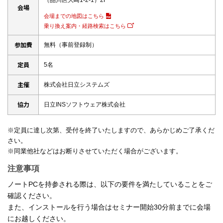
（品川区大崎1-2-1）2F
会場
会場までの地図はこちら
乗り換え案内・経路検索はこちら
参加費
無料（事前登録制）
定員
5名
主催
株式会社日立システムズ
協力
日立INSソフトウェア株式会社
※定員に達し次第、受付を終了いたしますので、あらかじめご了承くだ
さい。
※同業他社などはお断りさせていただく場合がございます。
注意事項
ノートPCを持参される際は、以下の要件を満たしていることをご
確認ください。
また、インストールを行う場合はセミナー開始30分前までに会場
にお越しください。