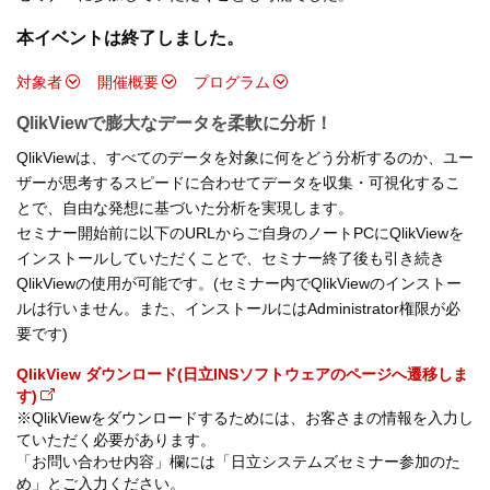
本イベントは終了しました。
対象者
開催概要
プログラム
QlikViewで膨大なデータを柔軟に分析！
QlikViewは、すべてのデータを対象に何をどう分析するのか、ユー
ザーが思考するスピードに合わせてデータを収集・可視化するこ
とで、自由な発想に基づいた分析を実現します。
セミナー開始前に以下のURLからご自身のノートPCにQlikViewを
インストールしていただくことで、セミナー終了後も引き続き
QlikViewの使用が可能です。(セミナー内でQlikViewのインストー
ルは行いません。また、インストールにはAdministrator権限が必
要です)
QlikView ダウンロード(日立INSソフトウェアのページへ遷移しま
す)
※QlikViewをダウンロードするためには、お客さまの情報を入力し
ていただく必要があります。
「お問い合わせ内容」欄には「日立システムズセミナー参加のた
め」とご入力ください。