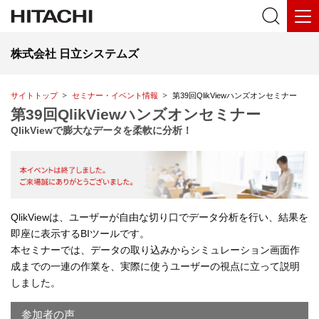
株式会社 日立システムズ
サイトトップ
セミナー・イベント情報
第39回QlikViewハンズオンセミナー
第39回QlikViewハンズオンセミナー
QlikViewで膨大なデータを柔軟に分析！
QlikViewは、ユーザーが自由な切り口でデータ分析を行い、結果を
即座に表示するBIツールです。
本セミナーでは、データの取り込みからシミュレーション画面作
成までの一連の作業を、実際に使うユーザーの視点に立って説明
しました。
参加者の声