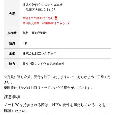
株式会社日立システムズ本社
（品川区大崎1-2-1）2F
会場
会場までの地図はこちら
乗り換え案内・経路検索はこちら
参加費
無料（事前登録制）
定員
5名
主催
株式会社日立システムズ
協力
日立INSソフトウェア株式会社
※定員に達し次第、受付を終了いたしますので、あらかじめご了承くだ
さい。
※同業他社などはお断りさせていただく場合がございます。
注意事項
ノートPCを持参される際は、以下の要件を満たしていることをご
確認ください。