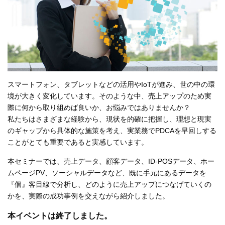
スマートフォン、タブレットなどの活用やIoTが進み、世の中の環
境が大きく変化しています。そのような中、売上アップのため実
際に何から取り組めば良いか、お悩みではありませんか？
私たちはさまざまな経験から、現状を的確に把握し、理想と現実
のギャップから具体的な施策を考え、実業務でPDCAを早回しする
ことがとても重要であると実感しています。
本セミナーでは、売上データ、顧客データ、ID-POSデータ、ホー
ムページPV、ソーシャルデータなど、既に手元にあるデータを
『個』客目線で分析し、どのように売上アップにつなげていくの
かを、実際の成功事例を交えながら紹介しました。
本イベントは終了しました。