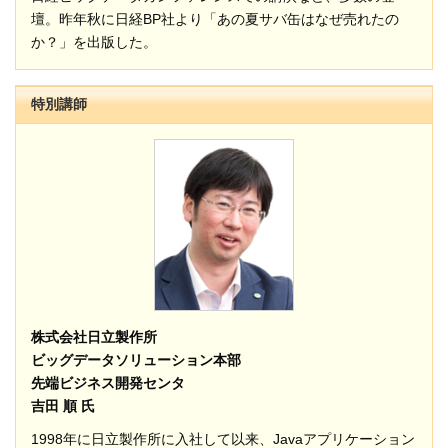
壇。昨年秋に日経BP社より「あの夏サバ缶はなぜ売れたの
か？」を出版した。
特別講師
株式会社日立製作所
ビッグデータソリューション本部
先端ビジネス開発センタ
吉田 順 氏
1998年に日立製作所に入社して以来、Javaアプリケーション