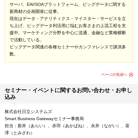
サーバ、EAI/SOAプラットフォーム、ビッグデータに関する
新商材の企画開発に従事。
現在はデータ・アナリティクス・マイスター・サービスを立
ち上げ、ビッグデータ利活用に悩むお客さまの上流工程を支
援中。マーケティング分野を中心に流通、金融など業種横断
で活動している。
ビッグデータ関連の各種セミナーやカンファレンスで講演多
数。
ページの先頭へ
セミナー・イベントに関するお問い合わせ・お申し
込み
株式会社日立システムズ
Smart Business Gatewayセミナー事務局
担当：新井（あらい）、赤羽（あかばね）、永井（ながい）、富
澤（とみざわ）