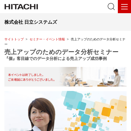
株式会社 日立システムズ
サイトトップ
セミナー・イベント情報
売上アップのためのデータ分析セミナ
ー
売上アップのためのデータ分析セミナー
『個』客目線でのデータ分析による売上アップ成功事例