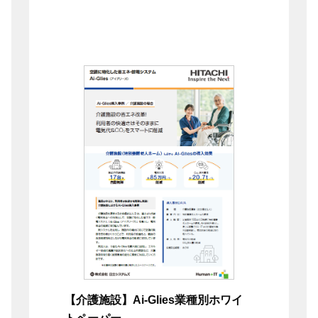
【介護施設】Ai-Glies業種別ホワイ
トペーパー