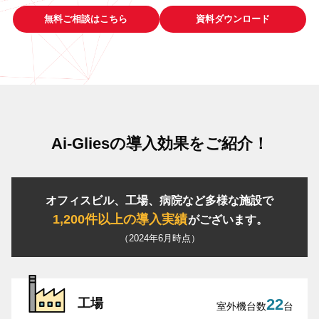
無料ご相談はこちら
資料ダウンロード
Ai-Gliesの
導入効果をご紹介！
オフィスビル、工場、病院など多様な施設で
1,200件以上の導入実績
がございます。
（2024年6月時点）
22
工場
室外機台数
台