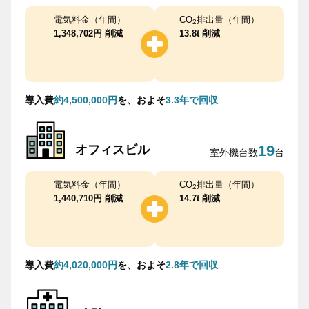
電気料金（年間）
CO
排出量（年間）
2
1,348,702円 削減
13.8t 削減
導入費
約4,500,000円
を、およそ
3.3年で回収
19
オフィスビル
室外機台数
台
電気料金（年間）
CO
排出量（年間）
2
1,440,710円 削減
14.7t 削減
導入費
約4,020,000円
を、およそ
2.8年で回収