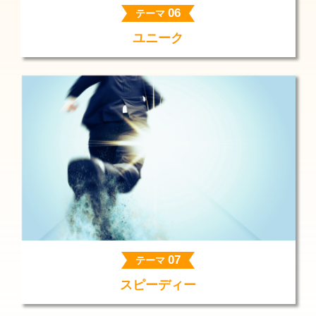
06
テーマ
ユニーク
07
テーマ
スピーディー