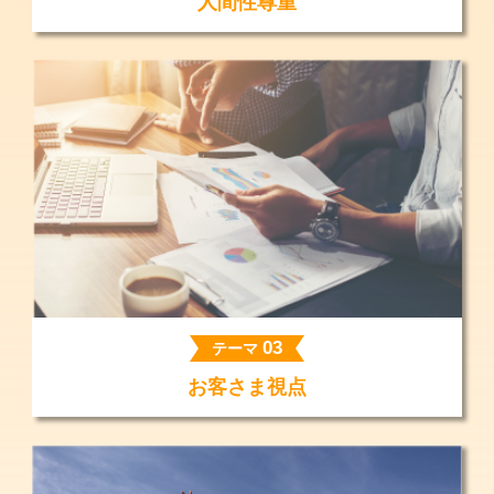
人間性尊重
03
テーマ
お客さま視点