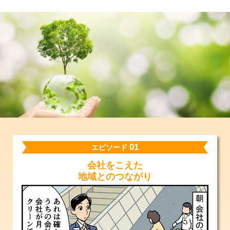
01
エピソード
会社をこえた
地域とのつながり