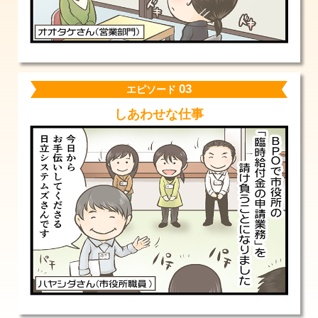
03
エピソード
しあわせな仕事