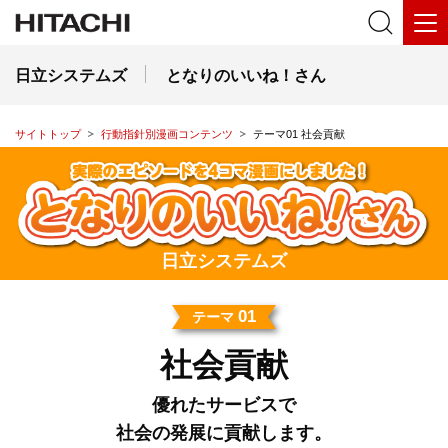
日立システムズ
となりのいいね！さん
サイトトップ
行動指針別漫画コンテンツ
テーマ01 社会貢献
日立システムズ
01
テーマ
社会貢献
優れたサービスで
社会の発展に貢献します。