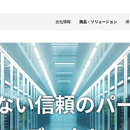
会社情報
商品・ソリューション
導
ない信頼の
パ