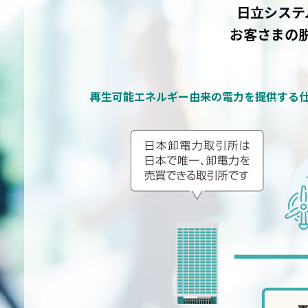
日立システ
お客さまの
再生可能エネルギー由来の電力を提供する