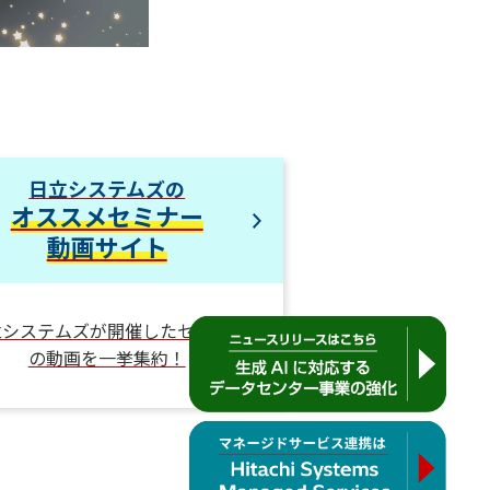
日立システムズの
オススメセミナー
動画サイト
立システムズが開催したセミナー
の動画を一挙集約！