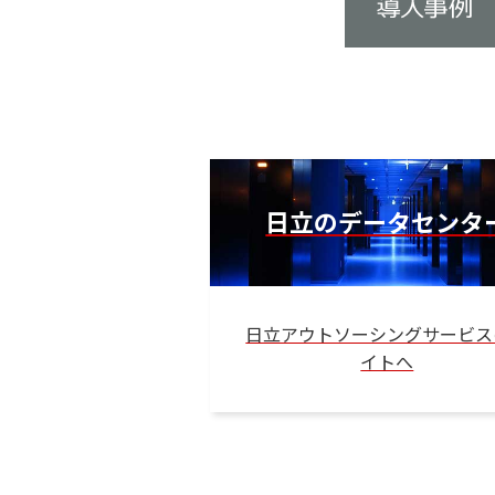
日立のデータセンタ
日立アウトソーシングサービス
イトへ