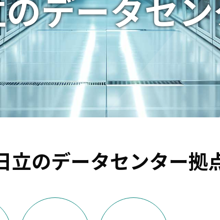
立のデータセン
日立のデータセンター拠