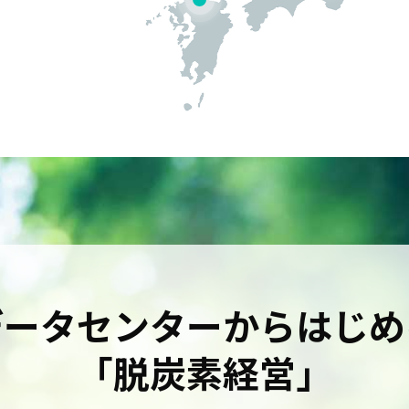
データセンターから
はじめ
「脱炭素経営」