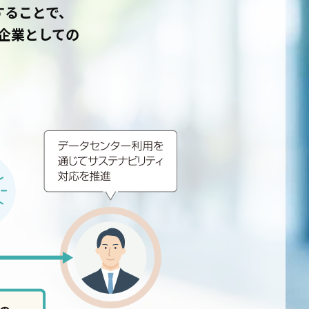
することで、
企業としての