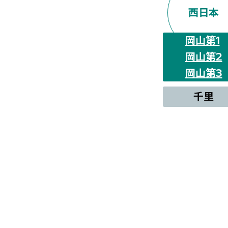
西日本
岡山第1
岡山第2
岡山第3
千里