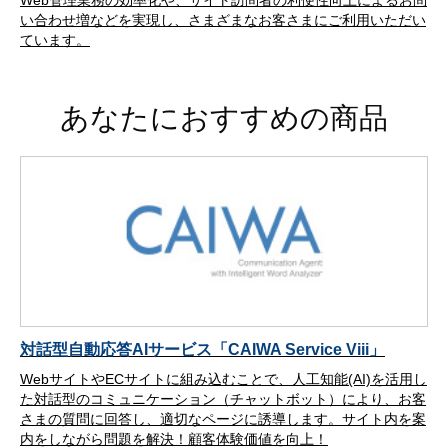
い合わせ増などを実現し、さまざまなお客さまにご利用いただい
ています。
あなたにおすすめの商品
対話型自動応答AIサービス「CAIWA Service Viii」
WebサイトやECサイトに組み込むことで、人工知能(AI)を活用し
た対話型のコミュニケーション（チャットボット）により、お客
さまの質問に回答し、適切なページに誘導します。サイト内を案
内をしながら問題を解決！顧客体験価値を向上！