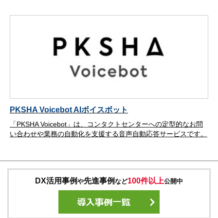
PKSHA Voicebot AIボイスボット
「PKSHA Voicebot」は、コンタクトセンターへの定型的なお問
い合わせや業務の自動化を支援する音声自動応答サービスです。
DX活用事例
先進事例
100件以上
や
など
公開中