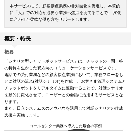
本サービスにて、顧客接点業務の非対面化を促進し、本質的
に「人」での対応が必要な業務へ焦点をあてることで、 変化
に合わせた柔軟な働き方をサポートします。
概要・特長
概要
「シナリオ型チャットボットサービス」は、チャットの一問一答
の特長を生かした双方向のコミュニケーションサービスです。
電話での受付業務などの顧客接点業務において、業務フローをも
とに対話の流れ(対話シナリオ)を作成し、お客さま管理システムと
チャットボットをリアルタイムに連動することで、対話シナリオ
を動的に変化させて、ユーザーとの会話に活用するサービスとな
ります。
また、日立システムズのノウハウを活用して対話シナリオの作成
支援を実施します。
コールセンター業務へ導入した場合の事例