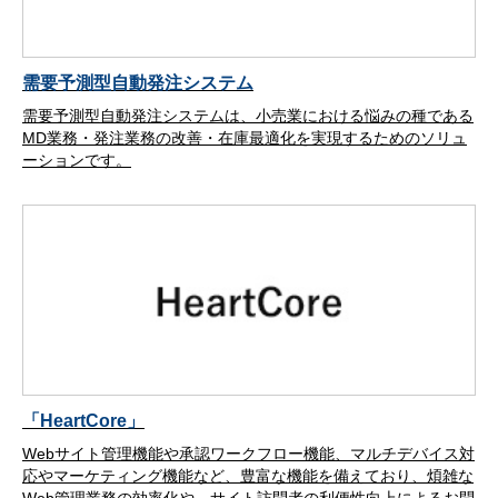
需要予測型自動発注システム
需要予測型自動発注システムは、小売業における悩みの種である
MD業務・発注業務の改善・在庫最適化を実現するためのソリュ
ーションです。
「HeartCore」
Webサイト管理機能や承認ワークフロー機能、マルチデバイス対
応やマーケティング機能など、豊富な機能を備えており、煩雑な
Web管理業務の効率化や、サイト訪問者の利便性向上によるお問