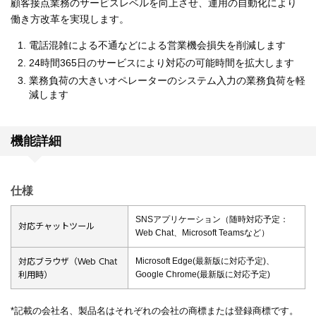
顧客接点業務のサービスレベルを向上させ、運用の自動化により
働き方改革を実現します。
電話混雑による不通などによる営業機会損失を削減します
24時間365日のサービスにより対応の可能時間を拡大します
業務負荷の大きいオペレーターのシステム入力の業務負荷を軽
減します
機能詳細
仕様
SNSアプリケーション（随時対応予定：
対応チャットツール
Web Chat、Microsoft Teamsなど）
対応ブラウザ（Web Chat
Microsoft Edge(最新版に対応予定)、
利用時）
Google Chrome(最新版に対応予定)
*記載の会社名、製品名はそれぞれの会社の商標または登録商標です。