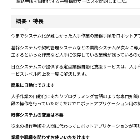
業務手順を自動化する基盤構築サービスを開始しました。
概要・特長
今までシステム化が難しかった人手作業の業務手順をロボットア
基幹システムや契約管理システムなどの業務システムが次々に導
工するといった作業など人手に依存している業務が残っているの
日立システムズが提供する定型業務自動化支援サービスは、人手
ービスレベル向上を一度に解決します。
簡単に自動化できます
人手作業の自動化にあたりプログラミング言語のような専門知識
段の操作を行っていただくだけでロボットアプリケーション用の
既存システムの変更は不要
従来の操作手順を人間に代わってロボットアプリケーションが再
業種や職種を問わずお使いいただけます