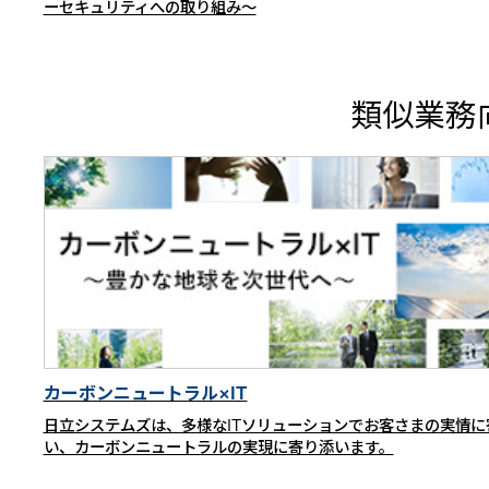
ーセキュリティへの取り組み～
類似業務
カーボンニュートラル×IT
日立システムズは、多様なITソリューションでお客さまの実情に
い、カーボンニュートラルの実現に寄り添います。