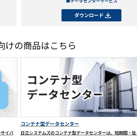
■データセンターサービス
ダウンロード
向けの商品はこちら
コンテナ型データセンター
のサイバ
日立システムズのコンテナ型データセンターは、短期間・低