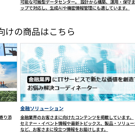
可能な可搬型データセンター。 設計から構築、運用・保守
ップで対応し、生成AIや機密情報管理にも適しています。
向けの商品はこちら
金融ソリューション
寄り添
金融業界のお客さまに向けたコンテンツを掲載しています。
セミナー・イベント情報や最新トピックス、製品・ソリュー
など、お客さまに役立つ情報をお届けします。