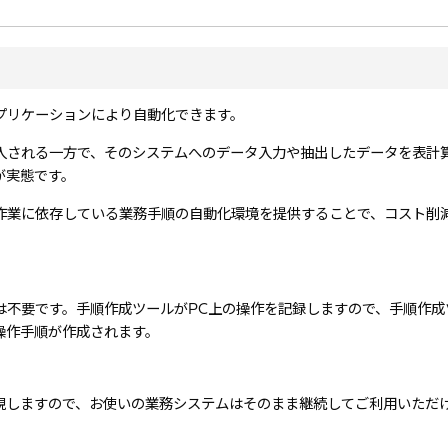
プリケーションにより自動化できます。
入される一方で、そのシステムへのデータ入力や抽出したデータを表計
が実態です。
作業に依存している業務手順の自動化環境を提供することで、コスト削
は不要です。手順作成ツールがPC上の操作を記録しますので、手順作成
操作手順が作成されます。
現しますので、お使いの業務システムはそのまま継続してご利用いただ