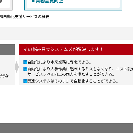
務自動化支援サービスの概要
その悩み日立システムズが解決します！
自動化により本来業務に専念できる。
。
自動化により人手作業に起因するミスもなくなり、コスト削
サービスレベル向上の両方を満たすことができる。
を得な
関連システムはそのままで自動化することができる。