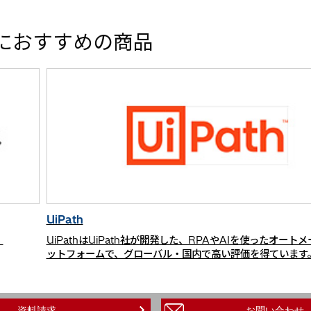
におすすめの商品
UiPath
！
UiPathはUiPath社が開発した、RPAやAIを使ったオート
ットフォームで、グローバル・国内で高い評価を得ています
資料請求
お問い合わせ