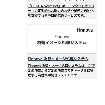
「PKSHA Voicebot」は、コンタクトセンタ
ーへの定型的なお問い合わせや業務の自動化
を支援する音声自動応答サービスです。
Finnova 為替イメージ処理システム
Finnova 為替イメージ処理システムは、OCR
定型帳票から非定型帳票までをトータルに管
理する為替集中処理システムです