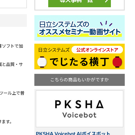
算ソフトで加
減と品質・サ
こちらの商品もいかがですか
ツール上で普
けます。
PKSHA Voicebot AIボイスボット