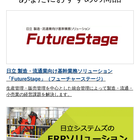
日立 製造・流通業向け基幹業務ソリューション
「FutureStage」（フューチャーステージ）
生産管理・販売管理を中心とした統合管理によって製造・流通・
小売業の経営課題を解決します。