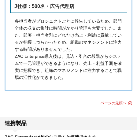
J社様：500名・広告代理店
各担当者がプロジェクトごとに報告しているため、部門
全体の収支の集計に時間がかかり管理も大変でした。ま
た、部署・担当者別にどれだけ売上・利益に貢献してい
るか把握しづらかったため、組織のマネジメントに注力
する時間がありませんでした。
ZAC Enterprise導入後は、見込・引合の段階からシステ
ムで一元管理ができるようになり、売上・利益予測を確
実に把握でき、組織のマネジメントに注力することで職
場の活性化ができました。
ページの先頭へ
連携製品
ZAC Enterpriseは他のシステムと連携できます。