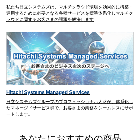
私たち日立システムズは、マルチクラウド環境を効果的に構築・
運用するために必要となる各種サービスを標準体系化しマルチク
ラウドに関するお客さまの課題を解決します
Hitachi Systems Managed Services
日立システムズグループのプロフェッショナル人財が、体系化し
たマネージドサービス群で、お客さまの業務をシームレスにサポ
ートします。
あなたにおすすめの商品