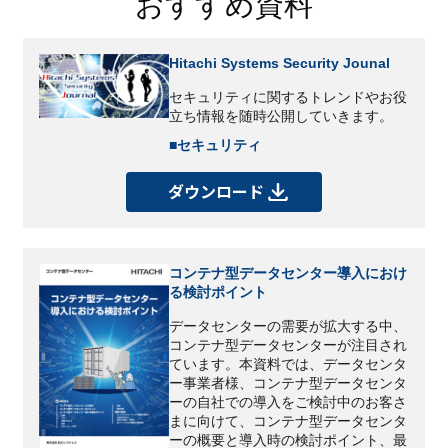
おすすめ資料
Hitachi Systems Security Jounal
セキュリティに関するトレンドやお役
立ち情報を随時公開していきます。
■セキュリティ
ダウンロード
コンテナ型データセンター導入におけ
る検討ポイント
データセンターの需要が拡大する中、
コンテナ型データセンターが注目され
ています。本資料では、データセンタ
ー事業者様、コンテナ型データセンタ
ーの自社での導入をご検討中のお客さ
まに向けて、コンテナ型データセンタ
ーの概要と導入時の検討ポイント、最