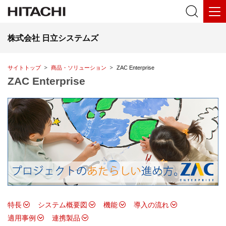
株式会社 日立システムズ
サイトトップ
商品・ソリューション
ZAC Enterprise
ZAC Enterprise
特長
システム概要図
機能
導入の流れ
適用事例
連携製品