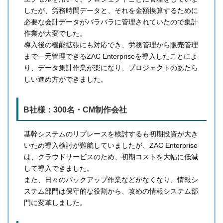
したが、労務時間データと、それを金額換算するために
必要な会計データがバラバラに管理されていたので集計
作業が大変でした。
導入後の機能拡張にも対応でき、労務管理から販売管理
まで一元管理できるZAC Enterpriseを導入したことによ
り、データ集計作業が楽になり、プロジェクトのあたら
しい進め方ができました。
B社様：300名・CM制作会社
基幹システムのリプレースを検討するも初期投資が大き
いため導入検討が難航していましたが、ZAC Enterprise
は、クラウドサービスのため、初期コストを大幅に低減
して導入できました。
また、日々のバックアップ作業などがなくなり、情報シ
ステム部門は保守的な役割から、攻めの情報システム部
門に変革しました。