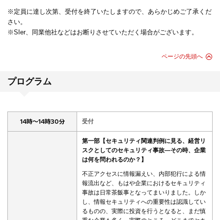
※定員に達し次第、受付を終了いたしますので、あらかじめご了承くだ
さい。
※SIer、同業他社などはお断りさせていただく場合がございます。
ページの先頭へ
プログラム
14時～14時30分
受付
第一部【セキュリティ関連判例に見る、経営リ
スクとしてのセキュリティ事故―その時、企業
は何を問われるのか？】
不正アクセスに情報漏えい、内部犯行による情
報流出など、もはや企業におけるセキュリティ
事故は日常茶飯事となってまいりました。しか
し、情報セキュリティへの重要性は認識してい
るものの、実際に投資を行うとなると、まだ慎