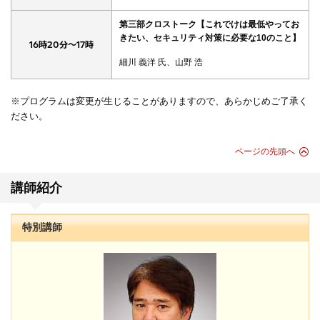
第三部クロストーク【これでけは最低やってお
きたい、セキュリティ対策に必要な10のこと】
16時20分～17時
細川 義洋 氏、山野 浩
※プログラムは変更が生じることがありますので、あらかじめご了承く
ださい。
ページの先頭へ
講師紹介
特別講師