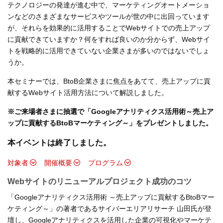
テクノロジーの発達が進む中で、マーケティングオートメーショ
ンなどのさまざまなサービスやツールが世の中に出回っています
が、それらを効果的に活用することでWebサイトでの売上アップ
に貢献できていますか？何をすれば良いのか分からず、Webサイ
トを戦略的に活用できていない企業さまが多いのではないでしょ
うか。
本セミナーでは、BtoB企業さまに焦点をあてて、売上アップに貢
献するWebサイト活用方法について解説しました。
※ご来場者さまに抽選で「Googleアナリティクス活用術～売上ア
ップに貢献するBtoBマーケティング～」をプレゼントしました。
本イベントは終了しました。
対象者
開催概要
プログラム
Webサイトのリニューアルプロジェクト成功のコツ
「Googleアナリティクス活用術 ～売上アップに貢献するBtoBマー
ケティング～」の著者であるサイバーエリアリサーチ 山田氏が登
壇し、Googleアナリティクスを活用した企業の可視化やマーケテ