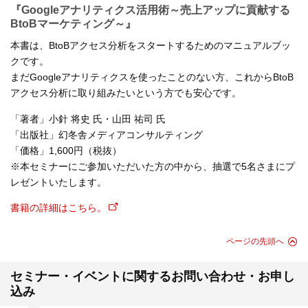
『Googleアナリティクス活用術～売上アップに貢献する
BtoBマーケティング～』
本書は、BtoBアクセス分析をスタートするためのマニュアルブッ
クです。
まだGoogleアナリティクスを使ったことのない方、これからBtoB
アクセス分析に取り組みたいという方でも安心です。
「著者」小針 将史 氏・山田 祐司 氏
「出版社」幻冬舎メディアコンサルティング
「価格」1,600円（税抜）
※本セミナーにご参加いただいた方の中から、抽選で5名さまにプ
レゼントいたします。
書籍の詳細はこちら。
ページの先頭へ
セミナー・イベントに関するお問い合わせ・お申し
込み