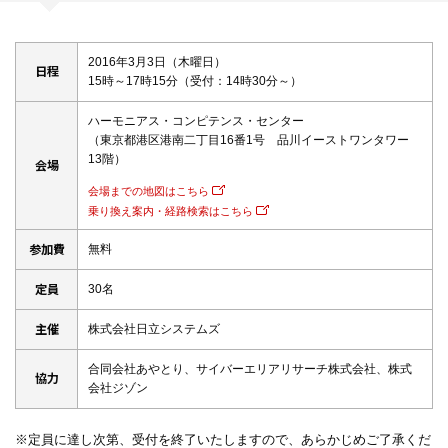
2016年3月3日（木曜日）
日程
15時～17時15分（受付：14時30分～）
ハーモニアス・コンピテンス・センター
（東京都港区港南二丁目16番1号 品川イーストワンタワー
13階）
会場
会場までの地図はこちら
乗り換え案内・経路検索はこちら
参加費
無料
定員
30名
主催
株式会社日立システムズ
合同会社あやとり、サイバーエリアリサーチ株式会社、株式
協力
会社ジゾン
※定員に達し次第、受付を終了いたしますので、あらかじめご了承くだ