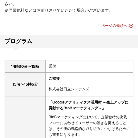
さい。
※同業他社などはお断りさせていただく場合がございます。
ページの先頭へ
プログラム
14時30分～15時
受付
ご挨拶
15時～15時5分
株式会社日立システムズ
「Googleアナリティクス活用術 ～売上アップに
貢献するBtoBマーケティング～」
BtoBマーケティングにおいて、企業独特の決裁
フローにあわせてユーザーの動きを捉えること
は、その後の戦略的な取り組みにつなげるために
も重要になります。