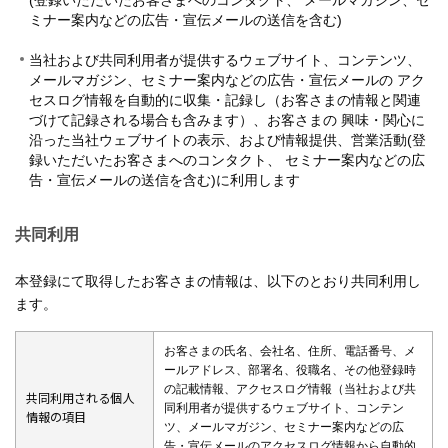
(登録いただいたお客さまへのコンタクト、 メールマガジン、セ
ミナー案内などの広告・宣伝メールの送信を含む)
当社および共同利用者が提供するウェブサイト、コンテンツ、
メールマガジン、セミナー案内などの広告・宣伝メールの アク
セスログ情報を自動的に収集・記録し（お客さまの情報と関連
づけて記録される場合も含みます）、お客さまの 興味・関心に
沿った当社ウェブサイトの表示、および情報提供、営業活動(登
録いただいたお客さまへのコンタクト、 セミナー案内などの広
告・宣伝メールの送信を含む)に利用します
共同利用
本登録にて取得したお客さまの情報は、以下のとおり共同利用し
ます。
お客さまの氏名、会社名、住所、電話番号、メ
ールアドレス、部署名、役職名、その他登録時
の記載情報、アクセスログ情報（当社および共
共同利用される個人
同利用者が提供するウェブサイト、コンテン
情報の項目
ツ、メールマガジン、セミナー案内などの広
告・宣伝メールのアクセスログ情報から自動的