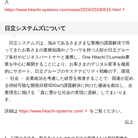
入
https://www.hitachi-systems.com/news/2024/20240515.html
日立システムズについて
日立システムズは、強みであるさまざまな業種の課題解決で培
ってきたお客さまの業務知識やノウハウを持つ人財が日立グルー
プ各社やビジネスパートナーと連携し、One HitachiでLumada事
業を中心に展開することにより、お客さまのデジタル変革を徹底
的にサポート。日立グループのサステナビリティ戦略の下、環境
・ 社会 ・ 企業統治を考慮した経営を推進することで、国連が定め
る持続可能な開発目標SDGsの課題解決に向けた価値を創出し、企
業理念に掲げる 「真に豊かな社会の実現に貢献」してまいりま
す。
詳細は
https://www.hitachi-systems.com/
をご覧ください。
以上