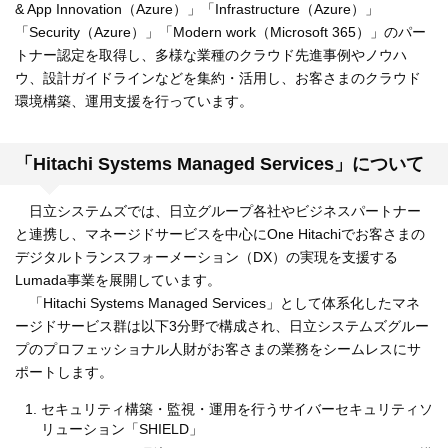
& App Innovation（Azure）」「Infrastructure（Azure）」
「Security（Azure）」「Modern work（Microsoft 365）」のパー
トナー認定を取得し、多様な業種のクラウド先進事例やノウハ
ウ、設計ガイドラインなどを集約・活用し、お客さまのクラウド
環境構築、運用支援を行っています。
「Hitachi Systems Managed Services」について
日立システムズでは、日立グループ各社やビジネスパートナー
と連携し、マネージドサービスを中心にOne Hitachiでお客さまの
デジタルトランスフォーメーション（DX）の実現を支援する
Lumada事業を展開しています。
「Hitachi Systems Managed Services」として体系化したマネ
ージドサービス群は以下3分野で構成され、日立システムズグルー
プのプロフェッショナル人財がお客さまの業務をシームレスにサ
ポートします。
セキュリティ構築・監視・運用を行うサイバーセキュリティソ
リューション「SHIELD」