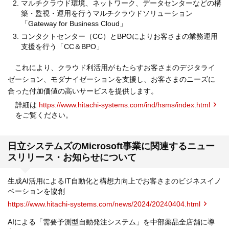
マルチクラウド環境、ネットワーク、データセンターなどの構
築・監視・運用を行うマルチクラウドソリューション
「Gateway for Business Cloud」
コンタクトセンター（CC）とBPOによりお客さまの業務運用
支援を行う「CC＆BPO」
これにより、クラウド利活用がもたらすお客さまのデジタライ
ゼーション、モダナイゼーションを支援し、お客さまのニーズに
合った付加価値の高いサービスを提供します。
詳細は
https://www.hitachi-systems.com/ind/hsms/index.html
をご覧ください。
日立システムズのMicrosoft事業に関連するニュー
スリリース・お知らせについて
生成AI活用によるIT自動化と構想力向上でお客さまのビジネスイノ
ベーションを協創
https://www.hitachi-systems.com/news/2024/20240404.html
AIによる「需要予測型自動発注システム」を中部薬品全店舗に導