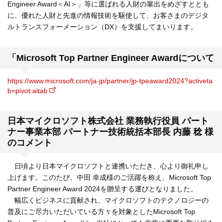
Engineer Award＜AI＞」等に選ばれる人財の輩出をめざすととも
に、優れた人財と先進の情報技術を駆使して、お客さまのデジタ
ルトランスフォーメーション（DX）を支援してまいります。
「Microsoft Top Partner Engineer Awardについて
https://www.microsoft.com/ja-jp/partner/jp-tpeaward2024?activeta
b=pivot:aitab
日本マイクロソフト株式会社 業務執行役員 パート
ナー事業本部 パートナー技術統括本部長 内藤 稔 様
のコメント
日頃より日本マイクロソフトと連携いただき、心より御礼申し
上げます。このたび、中田 幸成様のご活躍を称え、Microsoft Top
Partner Engineer Award 2024を贈呈する運びとなりました。
幅広くビジネスに貢献され、マイクロソフトのテクノロジーの
普及にご尽力いただいている方々を対象としたMicrosoft Top