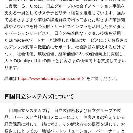
に貢献する」ために、日立グループの社会イノベーション事業を
支える一員としてサステナビリティ経営を推進しています。強み
であるさまざまな業種の課題解決で培ってきたお客さまの業務知
識やノウハウを持つ人財・サービスインフラを活用したデジタラ
イゼーションサービスと、日立の先進的なデジタル技術を活用し
たLumadaやパートナーと連携した独自のサービスによりお客さま
のデジタル変革を徹底的にサポート。社会課題を解決するだけで
なく、社会価値、環境価値、経済価値の3つの価値向上に貢献し、
人々のQuality of Lifeの向上とお客さまの価値向上を支援してまい
ります。
詳細は
https://www.hitachi-systems.com/
をご覧ください。
四国日立システムズについて
四国日立システムズは、日立製作所および日立グループの製
品、サービスと当社独自メニューにより、お客さまの抱えている
経営課題に対して一緒に考え、その解決方法の提案を通じて、お
客さまにとっての「地域ベストソリューション・パートナー」と