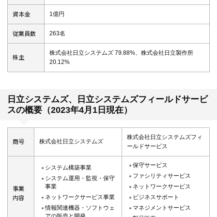
資本金
1億円
従業員数
263名
株式会社日立システムズ 79.88%、株式会社日立製作所
株主
20.12%
日立システムズ、日立システムズフィールドサービ
スの概要（2023年4月1日現在）
株式会社日立システムズフィ
商号
株式会社日立システムズ
ールドサービス
保守サービス
システム構築事業
ファシリティサービス
システム運用・監視・保守
事業
ネットワークサービス
事業
ネットワークサービス事業
ビジネスサポート
内容
情報関連機器・ソフトウェ
マネジメントサービス
アの販売と開発