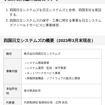
四国日立システムズを日立システムズと合併。四国支社を新設
する。
四国日立システムズの保守・工事に関する事業を日立システム
ズフィールドサービスに事業移管。
四国日立システムズの概要（2023年3月末現在）
商号
株式会社四国日立システムズ
システム構築事業
システム運用・監視・保守事業
事業内容
ネットワークサービス事業
情報関連機器・ソフトウェアの販売と開発
本社所在
香川県高松市
地
代表者
代表取締役 取締役社長：広岡 辰也