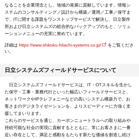
なることを企業理念とし、地域の発展に貢献しています。情報シ
ステムのコンサルティング／設計から構築／運用／工事／保守ま
で、ITに関する課題をワンストップサービスで解決し、日立製作
所および日立システムズの総合的なバックアップのもと、ソリュ
ーションメニューの充実に努めています。
詳細は
https://www.shikoku-hitachi-systems.co.jp/
をご覧くださ
い。
日立システムズフィールドサービスについて
日立システムズフィールドサービスは、IT・OTスキルを生かし
た保守・工事・業務代行といった幅広いフィールドサービスと、
ネットワークやIPテレフォニーなどの高いシステム構築力で、お
客さまのデジタライゼーションを、よりスピーディーに力強く支
援してまいります。
これらのサービスを通じ、カーボンニュートラルへの取り組みや
持続可能な社会の実現に貢献するとともに、常にお客さまに一番
近い存在として、満足と感動をもたらす新たな価値を創造し続け