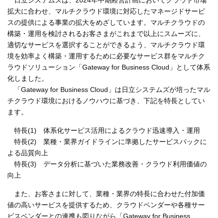
拡大に合わせ、マルチクラウド環境に対応したマネージドサービ
スの提供による事業の拡大をめざしています。マルチクラウドの
構築・運用を検討されるお客さまがこれまで以上にスムーズに、
適切なサービスを選択することができるよう、マルチクラウド環
境を効率よく構築・運用するために必要なサービス群をマルチク
ラウドソリューション「Gateway for Business Cloud」として体系
化しました。
「Gateway for Business Cloud」は日立システムズが培ったマル
チクラウド環境におけるノウハウに基づき、下記を特長としてい
ます。
特長(1) 体系化サービス活用によるクラウド迅速導入・運用
特長(2) 業種・業界ガイドラインに準拠したサービスパックに
よる品質向上
特長(3) データ分析に基づいた業務改善・クラウド利用価値の
向上
また、お客さまに対して、業種・業界の特長に合わせた付加価
値の高いサービスを提供するため、クラウドベンダーや各種サー
ビスベンダーとの連携も図りながら「Gateway for Business