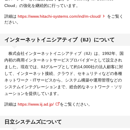
Cloud」の強化を継続的に行っています。
詳細は
https://www.hitachi-systems.com/ind/m-cloud/
をご覧く
ださい。
インターネットイニシアティブ（IIJ）について
株式会社インターネットイニシアティブ（IIJ）は、1992年、国
内初の商用インターネットサービスプロバイダーとして設立され
ました。現在では、IIJグループとして約14,000社の法人顧客に対
して、インターネット接続、クラウド、セキュリティなどの各種
ネットワーク・ITサービスから、システム構築や運用管理などの
システムインテグレーションまで、総合的なネットワーク・ソリ
ューションを提供しています。
詳細は
https://www.iij.ad.jp/
をご覧ください。
日立システムズについて