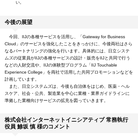
い。
今後の展望
今回、IIJの各種サービスを活用し、「Gateway for Business
Cloud」のサービスを強化したことをきっかけに、今後両社はさら
なるパートナリングの強化を行います。具体的には、日立システ
ムズの従業員がIIJの各種サービスの設計・販売をIIJと共同で行う
などの人財交流や、IIJの体験型プログラム「IIJ Touchable
Experience College」を両社で活用した共同プロモーションなどを
計画しています。
また、日立システムズは、今後も自治体をはじめ、医薬・ヘル
スケア、社会・公共、製造業を中心に業種・業界ガイドラインに
準拠した業種向けサービスの拡充を図っていきます。
株式会社インターネットイニシアティブ 常務執行
役員 鯵坂 慎 様のコメント