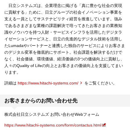
日立システムズは、企業理念に掲げる「真に豊かな社会の実現
に貢献する」ために、日立グループの社会イノベーション事業を
支える一員としてサステナビリティ経営を推進しています。強み
であるさまざまな業種の課題解決で培ってきたお客さまの業務知
識やノウハウを持つ人財・サービスインフラを活用したデジタラ
イゼーションサービスと、日立の先進的なデジタル技術を活用し
たLumadaやパートナーと連携した独自のサービスによりお客さま
のデジタル変革を徹底的にサポート。社会課題を解決するだけで
なく、社会価値、環境価値、経済価値の3つの価値向上に貢献し、
人々のQuality of Lifeの向上とお客さまの価値向上を支援してまい
ります。
詳細は
https://www.hitachi-systems.com/
をご覧ください。
お客さまからのお問い合わせ先
株式会社日立システムズ お問い合わせWebフォーム
https://www.hitachi-systems.com/form/contactus.html