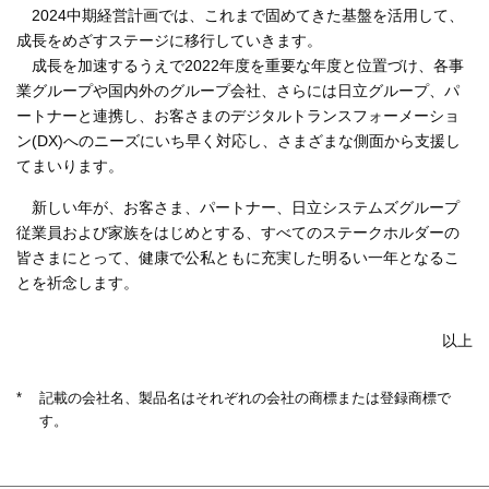
2024中期経営計画では、これまで固めてきた基盤を活用して、
成長をめざすステージに移行していきます。
成長を加速するうえで2022年度を重要な年度と位置づけ、各事
業グループや国内外のグループ会社、さらには日立グループ、パ
ートナーと連携し、お客さまのデジタルトランスフォーメーショ
ン(DX)へのニーズにいち早く対応し、さまざまな側面から支援し
てまいります。
新しい年が、お客さま、パートナー、日立システムズグループ
従業員および家族をはじめとする、すべてのステークホルダーの
皆さまにとって、健康で公私ともに充実した明るい一年となるこ
とを祈念します。
以上
*
記載の会社名、製品名はそれぞれの会社の商標または登録商標で
す。