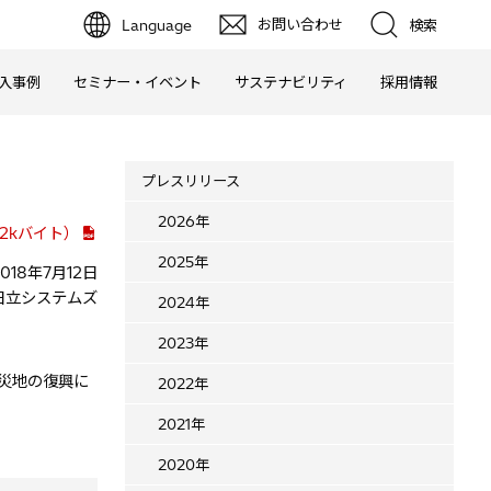
お問い合わせ
Language
検索
入事例
セミナー・イベント
サステナビリティ
採用情報
プレスリリース
2026年
2kバイト）
2025年
2018年7月12日
日立システムズ
2024年
2023年
被災地の復興に
2022年
2021年
2020年