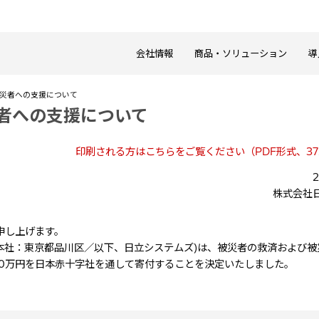
会社情報
商品・ソリューション
導
被災者への支援について
災者への支援について
印刷される方はこちらをご覧ください（PDF形式、37
株式会社
申し上げます。
、本社：東京都品川区／以下、日立システムズ)は、被災者の救済および
0万円を日本赤十字社を通して寄付することを決定いたしました。