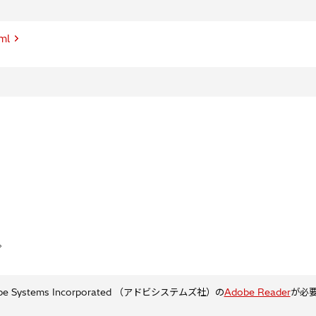
ml
。
ystems Incorporated （アドビシステムズ社）の
Adobe Reader
が必