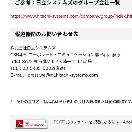
ご参考：日立システムズのグループ会社一覧
https://www.hitachi-systems.com/company/group/index.ht
報道機関のお問い合わせ先
株式会社日立システムズ
CSR本部 コーポレート・コミュニケーション部 杉山、藤原
〒141-8672 東京都品川区大崎一丁目2番1号
TEL：03-5435-5002(直通)
E-mail：press.we@ml.hitachi-systems.com
*
記載の会社名、製品名はそれぞれの会社の商標または登録商標です
PDF形式のファイルをご覧になるには、Adobe S