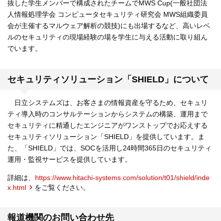
抜した学生メンバーで構成されたチームでMWS Cup(一般社団法
人情報処理学会 コンピュータセキュリティ研究会 MWS組織委員
会が主催するマルウェア解析の競技)にも出場するなど、高いレベ
ルのセキュリティの現場経験の場を学生に与える活動に取り組ん
でいます。
セキュリティソリューション「SHIELD」について
日立システムズは、お客さまの情報資産を守るため、セキュリ
ティ導入時のコンサルテーションからシステムの構築、運用まで
セキュリティに精通したエンジニアがワンストップでお応えする
セキュリティソリューション「SHIELD」を提供しています。ま
た、「SHIELD」では、SOCを活用し24時間365日のセキュリティ
運用・監視サービスを提供しています。
詳細は、
https://www.hitachi-systems.com/solution/t01/shield/inde
x.html
をご覧ください。
報道機関のお問い合わせ先