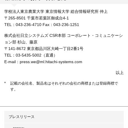
学校法人東京農業大学 東京情報大学 総合情報研究所 仲上
〒265-8501 千葉市若葉区御成台4-1
TEL：043-236-4710 Fax：043-236-1251
株式会社日立システムズ CSR本部 コーポレート・コミュニケーシ
ョン部 杉山、藤原
〒141-8672 東京都品川区大崎一丁目2番1号
TEL：03-5435-5002（直通）
E-mail：press.we@ml.hitachi-systems.com
以上
*
記載の会社名、製品名はそれぞれの会社の商標または登録商標で
す。
プレスリリース