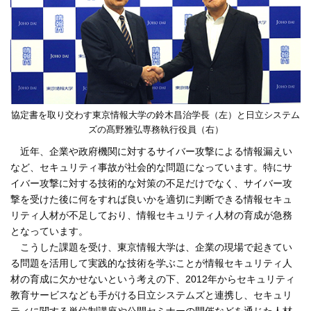
協定書を取り交わす東京情報大学の鈴木昌治学長（左）と日立システム
ズの髙野雅弘専務執行役員（右）
近年、企業や政府機関に対するサイバー攻撃による情報漏えい
など、セキュリティ事故が社会的な問題になっています。特にサ
イバー攻撃に対する技術的な対策の不足だけでなく、サイバー攻
撃を受けた後に何をすれば良いかを適切に判断できる情報セキュ
リティ人材が不足しており、情報セキュリティ人材の育成が急務
となっています。
こうした課題を受け、東京情報大学は、企業の現場で起きてい
る問題を活用して実践的な技術を学ぶことが情報セキュリティ人
材の育成に欠かせないという考えの下、2012年からセキュリティ
教育サービスなども手がける日立システムズと連携し、セキュリ
ティに関する単位制講座や公開セミナーの開催などを通じた人材