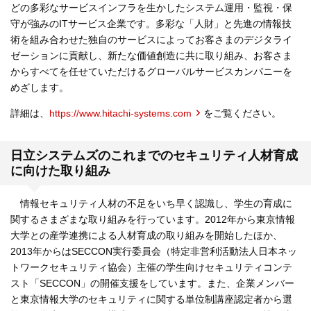
どの多彩なサービスインフラを生かしたシステム運用・監視・保
守が強みのITサービス企業です。多彩な「人財」と先進の情報技
術を組み合わせた独自のサービスによってお客さまのデジタライ
ゼーションに貢献し、新たな価値創造に共に取り組み、お客さま
からすべてを任せていただけるグローバルサービスカンパニーを
めざします。
詳細は、
https://www.hitachi-systems.com
をご覧ください。
日立システムズのこれまでのセキュリティ人材育成
に向けた取り組み
情報セキュリティ人材の不足をいち早く認識し、学生の育成に
関するさまざまな取り組みを行っています。2012年から東京情報
大学との産学連携による人材育成の取り組みを開始したほか、
2013年からはSECCON実行委員会（特定非営利活動法人日本ネッ
トワークセキュリティ協会）主催の学生向けセキュリティコンテ
スト「SECCON」の開催支援をしています。また、企業メンバー
と東京情報大学のセキュリティに関する単位制講座認定者から選