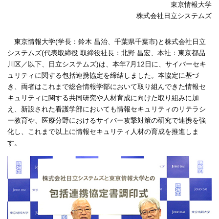
東京情報大学
株式会社日立システムズ
東京情報大学(学長：鈴木 昌治、千葉県千葉市)と株式会社日立
システムズ(代表取締役 取締役社長：北野 昌宏、本社：東京都品
川区／以下、日立システムズ)は、本年7月12日に、サイバーセキ
ュリティに関する包括連携協定を締結しました。本協定に基づ
き、両者はこれまで総合情報学部において取り組んできた情報セ
キュリティに関する共同研究や人材育成に向けた取り組みに加
え、新設された看護学部においても情報セキュリティのリテラシ
ー教育や、医療分野におけるサイバー攻撃対策の研究で連携を強
化し、これまで以上に情報セキュリティ人材の育成を推進しま
す。