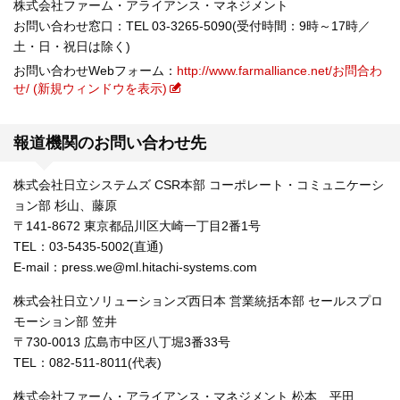
株式会社ファーム・アライアンス・マネジメント
お問い合わせ窓口：TEL 03-3265-5090(受付時間：9時～17時／
土・日・祝日は除く)
お問い合わせWebフォーム：
http://www.farmalliance.net/お問合わ
せ/ (新規ウィンドウを表示)
報道機関のお問い合わせ先
株式会社日立システムズ CSR本部 コーポレート・コミュニケーシ
ョン部 杉山、藤原
〒141-8672 東京都品川区大崎一丁目2番1号
TEL：03-5435-5002(直通)
E-mail：press.we@ml.hitachi-systems.com
株式会社日立ソリューションズ西日本 営業統括本部 セールスプロ
モーション部 笠井
〒730-0013 広島市中区八丁堀3番33号
TEL：082-511-8011(代表)
株式会社ファーム・アライアンス・マネジメント 松本、平田