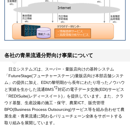
各社の青果流通分野向け事業について
日立システムズは、スーパー・量販店向けの基幹システム
「FutureStage(フューチャーステージ)量販店向け本部店舗システ
ム」の提供に加え、EDIの黎明期から長年にわたり培ったノウハウ
*2
と実績を生かした流通BMS
対応の電子データ交換(EDI)サービス
「REDISuite(レディースイート)」を提供しています。また、クラ
ウド基盤、生産設備の施工・保守、農業ICT、販売管理
BPO(Business Process Outsourcing)サービス等を組み合わせて農
業生産・青果流通に関わるバリューチェーン全体をサポートする
取り組みを展開しています。