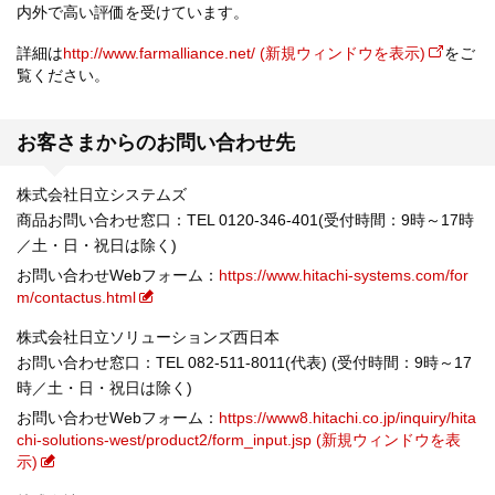
内外で高い評価を受けています。
詳細は
http://www.farmalliance.net/ (新規ウィンドウを表示)
をご
覧ください。
お客さまからのお問い合わせ先
株式会社日立システムズ
商品お問い合わせ窓口：TEL 0120-346-401(受付時間：9時～17時
／土・日・祝日は除く)
お問い合わせWebフォーム：
https://www.hitachi-systems.com/for
m/contactus.html
株式会社日立ソリューションズ西日本
お問い合わせ窓口：TEL 082-511-8011(代表) (受付時間：9時～17
時／土・日・祝日は除く)
お問い合わせWebフォーム：
https://www8.hitachi.co.jp/inquiry/hita
chi-solutions-west/product2/form_input.jsp (新規ウィンドウを表
示)