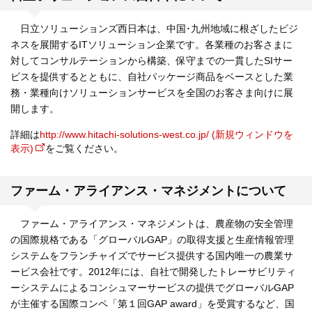
日立ソリューションズ西日本は、中国･九州地域に根ざしたビジ
ネスを展開するITソリューション企業です。各業種のお客さまに
対してコンサルテーションから構築、保守までの一貫したSIサー
ビスを提供するとともに、自社パッケージ商品をベースとした業
務・業種向けソリューションサービスを全国のお客さま向けに展
開します。
詳細は
http://www.hitachi-solutions-west.co.jp/ (新規ウィンドウを
表示)
をご覧ください。
ファーム・アライアンス・マネジメントについて
ファーム・アライアンス・マネジメントは、農産物の安全管理
の国際規格である「グローバルGAP」の取得支援と生産情報管理
システムをフランチャイズでサービス提供する国内唯一の農業サ
ービス会社です。2012年には、自社で開発したトレーサビリティ
ーシステムによるコンシュマーサービスの提供でグローバルGAP
が主催する国際コンペ「第１回GAP award」を受賞するなど、国