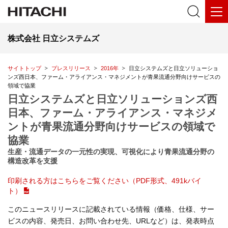
株式会社 日立システムズ
サイトトップ
プレスリリース
2016年
日立システムズと日立ソリューショ
ンズ西日本、ファーム・アライアンス・マネジメントが青果流通分野向けサービスの
領域で協業
日立システムズと日立ソリューションズ西
日本、ファーム・アライアンス・マネジメ
ントが青果流通分野向けサービスの領域で
協業
生産・流通データの一元性の実現、可視化により青果流通分野の
構造改革を支援
印刷される方はこちらをご覧ください（PDF形式、491kバイ
ト）
このニュースリリースに記載されている情報（価格、仕様、サー
ビスの内容、発売日、お問い合わせ先、URLなど）は、発表時点