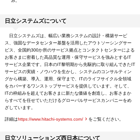
み。
日立システムズについて
日立システムズは、幅広い業務システムの設計・構築サービ
ス、強固なデータセンター基盤を活用したアウトソーシングサー
ビス、全国約300か所のサービス拠点とコンタクトセンターによる
お客さまに密着した高品質な運用・保守サービスを強みとするIT
サービス企業です。日本のIT黎明期から先駆的に取り組んできたIT
サービスの実績・ノウハウを生かし、システムのコンサルティン
グから構築、導入、運用、保守まで、ITのライフサイクル全領域
をカバーするワンストップサービスを提供しています。そして、
ITの枠組みを超えてお客さまに新たな価値を創造し、お客さまか
らすべてを任せていただけるグローバルサービスカンパニーをめ
ざしています。
詳細は
https://www.hitachi-systems.com/
をご覧ください。
日立ソリューションズ西日本について