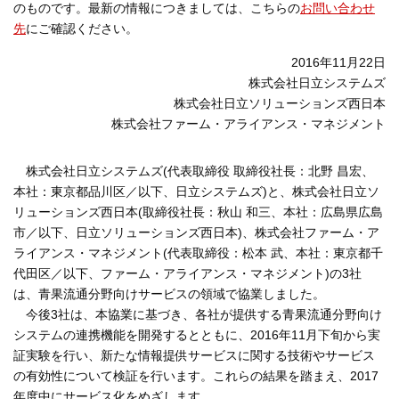
のものです。最新の情報につきましては、こちらの
お問い合わせ
先
にご確認ください。
2016年11月22日
株式会社日立システムズ
株式会社日立ソリューションズ西日本
株式会社ファーム・アライアンス・マネジメント
株式会社日立システムズ(代表取締役 取締役社長：北野 昌宏、
本社：東京都品川区／以下、日立システムズ)と、株式会社日立ソ
リューションズ西日本(取締役社長：秋山 和三、本社：広島県広島
市／以下、日立ソリューションズ西日本)、株式会社ファーム・ア
ライアンス・マネジメント(代表取締役：松本 武、本社：東京都千
代田区／以下、ファーム・アライアンス・マネジメント)の3社
は、青果流通分野向けサービスの領域で協業しました。
今後3社は、本協業に基づき、各社が提供する青果流通分野向け
システムの連携機能を開発するとともに、2016年11月下旬から実
証実験を行い、新たな情報提供サービスに関する技術やサービス
の有効性について検証を行います。これらの結果を踏まえ、2017
年度中にサービス化をめざします。