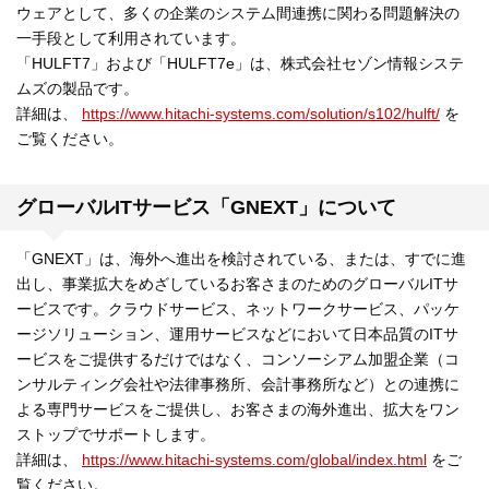
ウェアとして、多くの企業のシステム間連携に関わる問題解決の
一手段として利用されています。
「HULFT7」および「HULFT7e」は、株式会社セゾン情報システ
ムズの製品です。
詳細は、
https://www.hitachi-systems.com/solution/s102/hulft/
を
ご覧ください。
グローバルITサービス「GNEXT」について
「GNEXT」は、海外へ進出を検討されている、または、すでに進
出し、事業拡大をめざしているお客さまのためのグローバルITサ
ービスです。クラウドサービス、ネットワークサービス、パッケ
ージソリューション、運用サービスなどにおいて日本品質のITサ
ービスをご提供するだけではなく、コンソーシアム加盟企業（コ
ンサルティング会社や法律事務所、会計事務所など）との連携に
よる専門サービスをご提供し、お客さまの海外進出、拡大をワン
ストップでサポートします。
詳細は、
https://www.hitachi-systems.com/global/index.html
をご
覧ください。