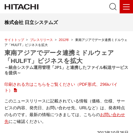
株式会社 日立システムズ
サイトトップ
プレスリリース
2012年
東南アジアでデータ連携ミドルウェ
ア「HULFT」ビジネスを拡大
東南アジアでデータ連携ミドルウェア
「HULFT」ビジネスを拡大
～統合システム運用管理「JP1」と連携したファイル転送サービス
を提供～
印刷される方はこちらをご覧ください（PDF形式、296kバイ
ト）
このニュースリリースに記載されている情報（価格、仕様、サー
ビスの内容、発売日、お問い合わせ先、URLなど）は、発表時点
のものです。最新の情報につきましては、こちらの
お問い合わせ
先
にご確認ください。
2012年10月25日