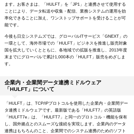
ます。お客さまは、「HULFT」を「JP1」と連携させて使用する
ことにより、データ転送や収集・配信、業務システムの運用を効
率化できることに加え、ワンストップサポートを受けることが可
能です。
今後も日立システムズでは、グローバルITサービス「GNEXT」の
一環として、海外市場での「HULFT」ビジネスを推進し販売対象
国を拡大していくとともに、各地域での拡販を推進し、2013年度
末までにグローバルで累計1,000本の「HULFT」販売をめざしま
す。
企業内・企業間データ連携ミドルウェア
「HULFT」について
「HULFT」は、TCP/IPプロトコルを使用した企業内・企業間デー
タ連携ミドルウェアです。最新版である「HULFT7」の英語版
「HULFT7e」は、「HULFT7」と同一のプロトコル・機能を保有
し、国外拠点とのスムーズな接続を実現します。企業内のデータ
連携はもちろんのこと、企業間でのシステム連携のためのソフト