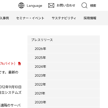
お問い合わせ
Language
検索
入事例
セミナー・イベント
サステナビリティ
採用情報
プレスリリース
2026年
2025年
7kバイト）
2024年
です。最新の
2023年
2022年
012年9月10日
日立システムズ
2021年
2020年
た遠隔のサーバ