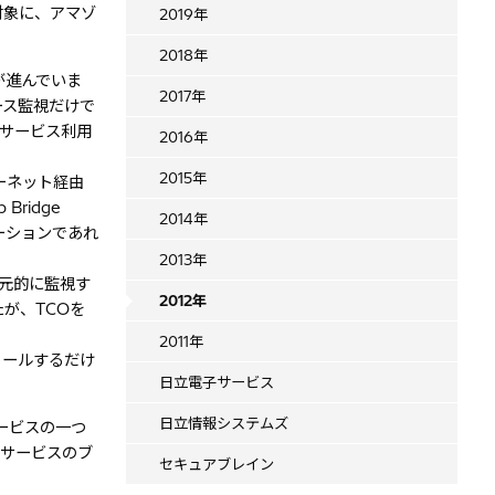
視対象に、アマゾ
2019年
2018年
が進んでいま
2017年
ース監視だけで
るサービス利用
2016年
2015年
ーネット経由
ridge
2014年
ケーションであれ
2013年
一元的に監視す
2012年
が、TCOを
2011年
トールするだけ
日立電子サービス
日立情報システムズ
サービスの一つ
アサービスのブ
セキュアブレイン