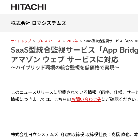
株式会社 日立システムズ
サイトトップ
プレスリリース
2012年
SaaS型統合監視サービス「App Bri
SaaS型統合監視サービス「App Bridge
アマゾン ウェブ サービスに対応
～ハイブリッド環境の統合監視を低価格で実現～
このニュースリリースに記載されている情報（価格、仕様、サービ
情報につきましては、こちらの
お問い合わせ先
にご確認ください
株式会社日立システムズ（代表取締役 取締役社長：髙橋 直也、