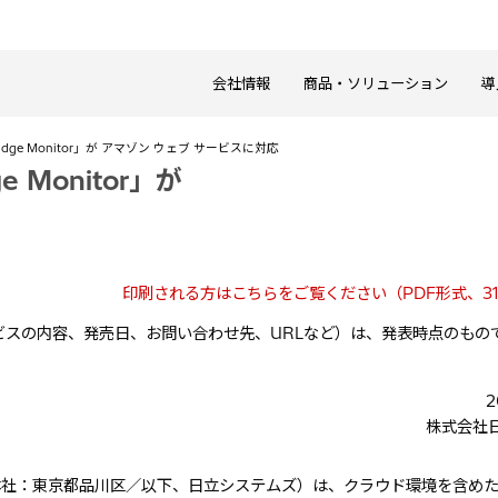
会社情報
商品・ソリューション
導
dge Monitor」が アマゾン ウェブ サービスに対応
 Monitor」が
印刷される方はこちらをご覧ください（PDF形式、31
スの内容、発売日、お問い合わせ先、URLなど）は、発表時点のもの
。
2
株式会社
本社：東京都品川区／以下、日立システムズ）は、クラウド環境を含め