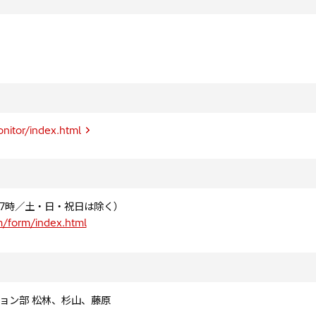
nitor/index.html
～17時／土・日・祝日は除く）
m/form/index.html
ョン部 松林、杉山、藤原