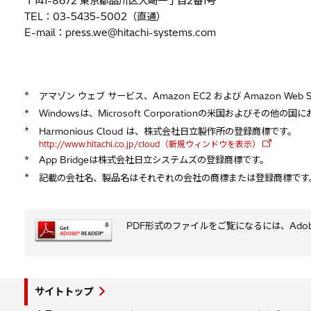
〒141-8672 東京都品川区大崎一丁目2番1号
TEL：03-5435-5002（直通）
E-mail：press.we@hitachi-systems.com
*
アマゾン ウェブ サービス、Amazon EC2 および Amazon Web 
*
Windowsは、Microsoft Corporationの米国およびその
*
Harmonious Cloud は、株式会社日立製作所の登録商標です。
http://www.hitachi.co.jp/cloud（新規ウィンドウを表示）
*
App Bridgeは株式会社日立システムズの登録商標です。
*
記載の会社名、製品名はそれぞれの会社の商標または登録商標です
PDF形式のファイルをご覧になるには、Adobe S
サイトトップ