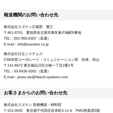
報道機関のお問い合わせ先
株式会社スズケン広報部 蟹江
〒461-8701 愛知県名古屋市東区東片端町8番地
TEL：052-950-6307（直通）
E-mail：info@suzuken.co.jp
株式会社日立システムズ
CSR本部コーポレート・コミュニケーション部 松林、杉山
〒141-8672 東京都品川区大崎一丁目2番1号
TEL：03-5435-5002（直通）
E-mail：press.we@hitachi-systems.com
お客さまからのお問い合わせ先
株式会社スズケン 医療機器・材料部
〒101-0032 東京都千代田区岩本町3-11-6 PMO秋葉原5階