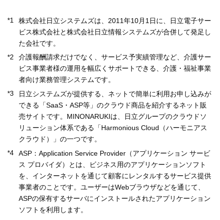
*1
株式会社日立システムズは、2011年10月1日に、日立電子サー
ビス株式会社と株式会社日立情報システムズが合併して発足し
た会社です。
*2
介護報酬請求だけでなく、サービス予実績管理など、介護サー
ビス事業者様の運用を幅広くサポートできる、介護・福祉事業
者向け業務管理システムです。
*3
日立システムズが提供する、ネットで簡単に利用お申し込みが
できる「SaaS・ASP等」のクラウド商品を紹介するネット販
売サイトです。MINONARUKIは、日立グループのクラウドソ
リューション体系である「Harmonious Cloud（ハーモニアス
クラウド）」の一つです。
*4
ASP：Application Service Provider（アプリケーション サービ
ス プロバイダ）とは、ビジネス用のアプリケーションソフト
を、インターネットを通じて顧客にレンタルするサービス提供
事業者のことです。ユーザーはWebブラウザなどを通じて、
ASPの保有するサーバにインストールされたアプリケーション
ソフトを利用します。