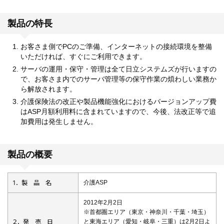
製品の特長
お客さま側でPCのご準備、インターネットの接続環境を整備
いただければ、すぐにご利用できます。
サーバの運用・保守・管理は全て日立システムズが行いますの
で、お客さま内でのサーバ管理等の保守作業の煩わしい業務か
ら解放されます。
介護保険法の改正や製品機能強化におけるバージョンアップ費
はASP月額利用料に含まれていますので、今後、法改正等で追
加費用は発生しません。
製品の概要
1．製 品 名
介護ASP
2012年2月2日
※首都圏エリア（東京・神奈川・千葉・埼玉）
2．発 売 日
と東海エリア（愛知・岐阜・三重）は2月2日よ