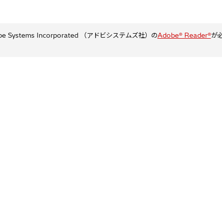
ystems Incorporated （アドビシステムズ社）の
Adobe® Reader®
が