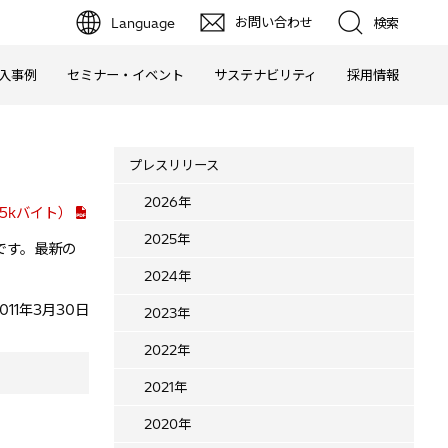
お問い合わせ
Language
検索
入事例
セミナー・イベント
サステナビリティ
採用情報
プレスリリース
2026年
5kバイト）
2025年
です。最新の
2024年
011年3月30日
2023年
2022年
2021年
2020年