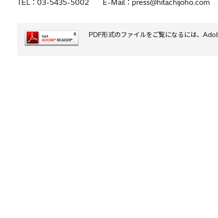
TEL：03-5435-5002 E-Mail：press@hitachijoho.com
PDF形式のファイルをご覧になるには、Adobe S