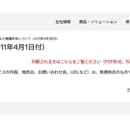
会社情報
商品・ソリューション
導
び機構改革について（2011年4月1日付）
1年4月1日付）
印刷される方はこちらをご覧ください（PDF形式、15
スの内容、発売日、お問い合わせ先、URLなど）は、発表時点のもの
。
2