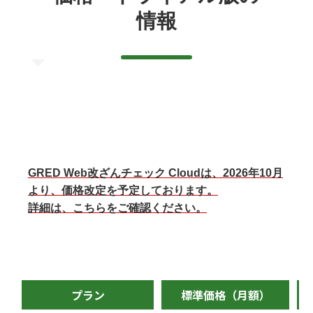
情報
GRED Web改ざんチェック Cloudは、2026年10月
より、価格改定を予定しております。
詳細は、こちらをご確認ください。
プラン
標準価格（月額）