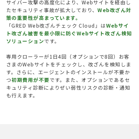
サイバー攻撃の高度化により、Webサイトを経由し
たセキュリティ事故が拡大しており、
Web改ざん対
策の重要性が高まっています。
「GRED Web改ざんチェック Cloud」は
Webサイ
ト改ざん被害を最小限に防ぐ
Webサイト改ざん検知
ソリューション
です。
専用クローラーが1日4回（オプションで8回）お客
さまのWebサイトをチェックし、改ざんを検知しま
す。さらに、エージェントのインストールが不要か
つ
初期費用が不要
です。また、オプションであるセ
キュリティ診断によりぜい弱性リスクの診断・通知
も行えます。