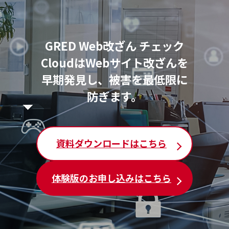
GRED Web改ざん チェック
Cloudは
Webサイト改ざんを
早期発見し、被害を最低限に
防ぎます。
資料ダウンロードはこちら
体験版のお申し込みはこちら