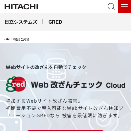
日立システムズ
GRED
GRED製品ご紹介
Webサイトの改ざんを自動でチェック
増加するWebサイト改ざん被害。
初期費用不要で導入可能なWebサイト改ざん検知ソ
リューションGREDなら
被害を最低限に防ぎます。