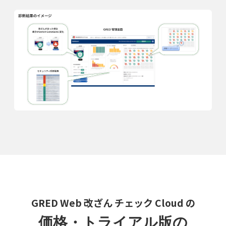
GRED Web 改ざん チェック Cloud の
価格・トライアル版の