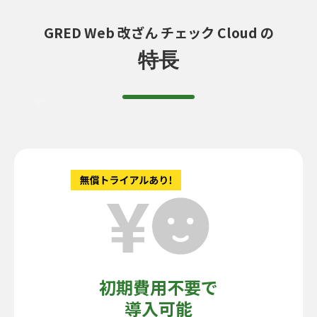
GRED Web 改ざん チェック Cloud の
特長
初期費用不要で
導入可能