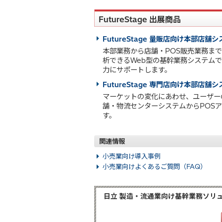
FutureStage 出展商品
FutureStage 量販店向け本部店舗
本部業務から店舗・POS販売業務ま
析できるWeb型の基幹業務システム
力にサポートします。
FutureStage 専門店向け本部店舗
マーケットの変化にあわせ、ユーザー
舗・物流センターシステムからPOS
す。
関連情報
小売業向け導入事例
小売業向けよくあるご質問（FAQ）
日立 製造・流通業向け基幹業務ソリュー