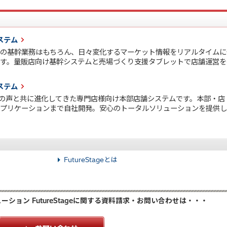
システム
での基幹業務はもちろん、日々変化するマーケット情報をリアルタイムに
です。量販店向け基幹システムと売場づくり支援タブレットで店舗運営を
システム
の声と共に進化してきた専門店様向け本部店舗システムです。本部・店
アプリケーションまで自社開発。安心のトータルソリューションを提供し
FutureStageとは
ション FutureStageに関する資料請求・お問い合わせは・・・