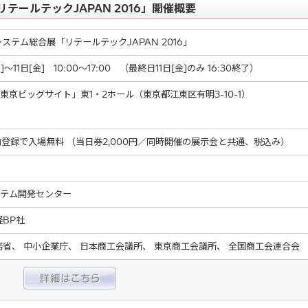
テールテックJAPAN 2016」開催概要
ステム総合展「リテールテックJAPAN 2016」
]～11日[金] 10:00～17:00 （最終日11日[金]のみ 16:30終了）
東京ビッグサイト」東1・2ホール（東京都江東区有明3-10-1）
前登録で入場無料 （当日券2,000円／同時開催の展示会と共通、税込み）
テム開発センター
経BP社
務省、 中小企業庁、 日本商工会議所、 東京商工会議所、 全国商工会連合会