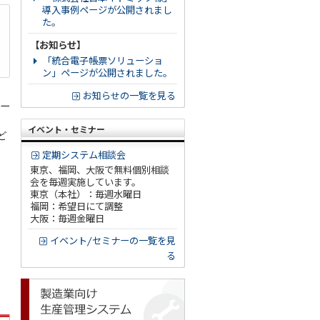
導入事例ページが公開されまし
た。
【お知らせ】
「統合電子帳票ソリューショ
ン」ページが公開されました。
お知らせの一覧を見る
テー
イベント・セミナー
ど
定期システム相談会
東京、福岡、大阪で無料個別相談
会を毎週実施しています。
東京（本社）：毎週水曜日
福岡：希望日にて調整
大阪：毎週金曜日
イベント/セミナーの一覧を見
る