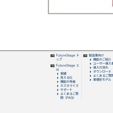
FutureStage ト
製造業向け
ップ
機能のご紹介
ユーザー導入
FutureStage と
導入の流れ
は
ダウンロード
実績
よくあるご質
見える化
業種別モデル
機能の特長
カスタマイズ
サポート
よくあるご質
問（FAQ）