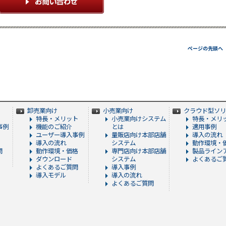
ページの先頭へ
卸売業向け
小売業向け
クラウド型ソリ
特長・メリット
小売業向けシステム
特長・メリ
事例
機能のご紹介
とは
適用事例
ユーザー導入事例
量販店向け本部店舗
導入の流れ
導入の流れ
システム
動作環境・
問
動作環境・価格
専門店向け本部店舗
製品ライン
ダウンロード
システム
よくあるご質
よくあるご質問
導入事例
導入モデル
導入の流れ
よくあるご質問