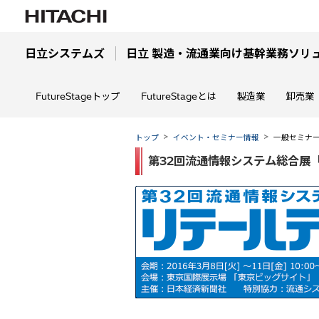
日立システムズ
日立 製造・流通業向け基幹業務ソリューシ
FutureStageトップ
FutureStageとは
製造業
卸売業
トップ
イベント・セミナー情報
一般セミナ
第32回流通情報システム総合展「