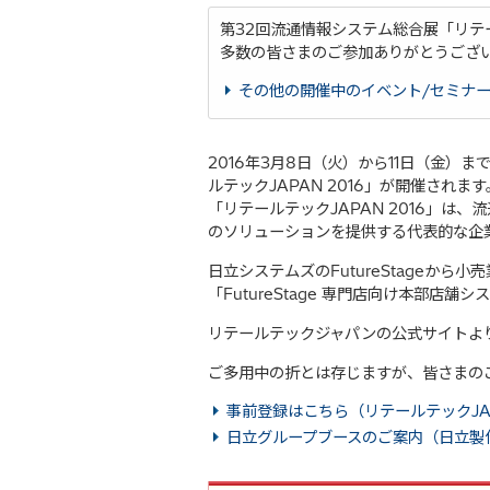
第32回流通情報システム総合展「リテー
多数の皆さまのご参加ありがとうござ
その他の開催中のイベント/セミナ
2016年3月8日（火）から11日（金）
ルテックJAPAN 2016」が開催されます
「リテールテックJAPAN 2016」
のソリューションを提供する代表的な企
日立システムズのFutureStageから小
「FutureStage 専門店向け本部店
リテールテックジャパンの公式サイトよ
ご多用中の折とは存じますが、皆さまの
事前登録はこちら（リテールテックJAP
日立グループブースのご案内（日立製作所