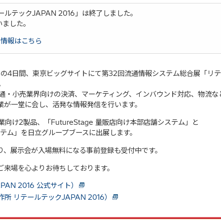
ルテックJAPAN 2016」は終了しました。
いました。
ー情報はこちら
までの4日間、東京ビッグサイトにて第32回流通情報システム総合展「リ
。
は、流通・小売業界向けの決済、マーケティング、インバウンド対応、物流な
業が一堂に会し、活発な情報発信を行います。
売業向け2製品、「FutureStage 量販店向け本部店舗システム」と
舗システム」を日立グループブースに出展します。
り、展示会が入場無料になる事前登録も受付中です。
ご来場を心よりお待ちしております。
AN 2016 公式サイト）
 リテールテックJAPAN 2016）