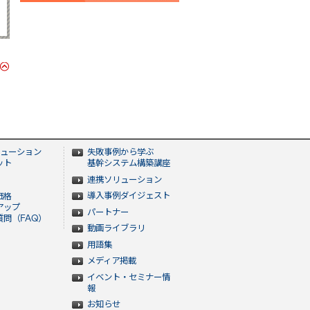
ューション
失敗事例から学ぶ
ット
基幹システム構築講座
連携ソリューション
導入事例ダイジェスト
価格
アップ
パートナー
問（FAQ）
動画ライブラリ
用語集
メディア掲載
イベント・セミナー情
報
お知らせ