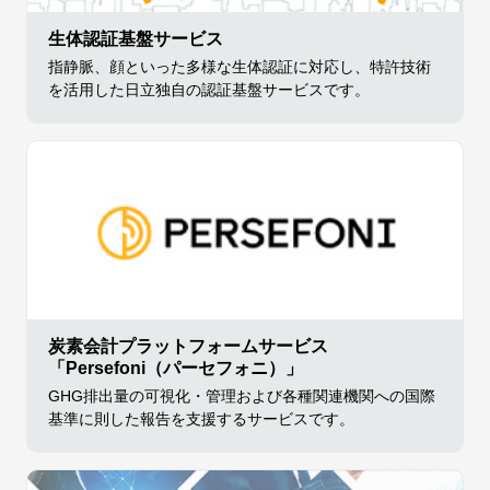
生体認証基盤サービス
指静脈、顔といった多様な生体認証に対応し、特許技術
を活用した日立独自の認証基盤サービスです。
炭素会計プラットフォームサービス
「Persefoni（パーセフォニ）」
GHG排出量の可視化・管理および各種関連機関への国際
基準に則した報告を支援するサービスです。