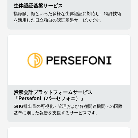
生体認証基盤サービス
指静脈、顔といった多様な生体認証に対応し、特許技術
を活用した日立独自の認証基盤サービスです。
炭素会計プラットフォームサービス
「Persefoni（パーセフォニ）」
GHG排出量の可視化・管理および各種関連機関への国際
基準に則した報告を支援するサービスです。