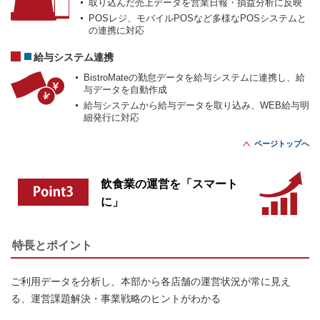
取り込んだ売上データを営業日報・損益分析に反映
POSレジ、モバイルPOSなど多様なPOSシステムと
の連携に対応
給与システム連携
BistroMateの勤怠データを給与システムに連携し、給
与データを自動作成
給与システムから給与データを取り込み、WEB給与明
細発行に対応
ページトップへ
飲食業の運営を「スマート
に」
特長とポイント
ご利用データを分析し、本部から各店舗の運営状況が常に見え
る、運営課題解決・事業戦略のヒントがわかる