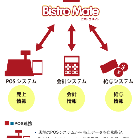
POS連携
店舗のPOSシステムから売上データを自動取込