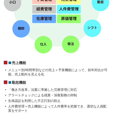
売上機能
メニュー別/時間帯別などの売上＋予算機能によって、前年対比が可
能、売上動向を見える化
勤怠機能
「働き方改革」法案に準拠した労務管理に対応
アラートチェックによる残業・深夜勤務の抑制
生体認証を利用した不正打刻の防止
人件費管理＋売上機能によって人件費率を把握でき、適切な人員配
置をサポート