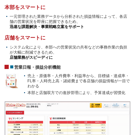
本部をスマートに
一元管理された業務データから分析された損益情報によって、各店
舗の営業状況を即座に把握できるため、
迅速な課題解決・事業戦略立案をサポート
店舗をスマートに
システム化により、本部への営業状況の共有などの事務作業の負担
が大幅に削減できるため、
店舗業務がスピーディに
営業日報・損益分析機能
売上・原価率・人件費率・利益率から、目標値・達成率・
FL率・人時売上高・諸経費まで各店舗の損益情報が一目で
わかる
本部と店舗双方での進捗管理により、予算達成が習慣化