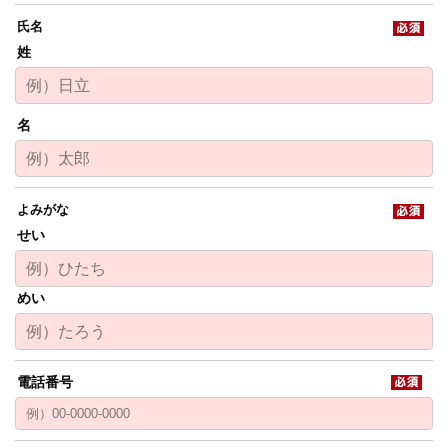
姓
名
せい
めい
電話番号