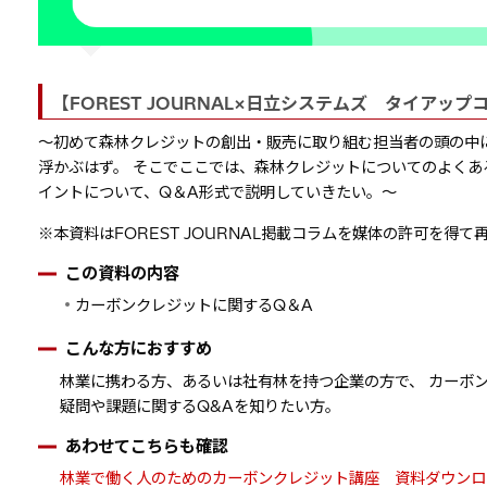
【FOREST JOURNAL×日立システムズ タイアップ
～初めて森林クレジットの創出・販売に取り組む担当者の頭の中
浮かぶはず。 そこでここでは、森林クレジットについてのよくあ
イントについて、Q＆A形式で説明していきたい。～
※本資料はFOREST JOURNAL掲載コラムを媒体の許可を得
この資料の内容
カーボンクレジットに関するQ＆A
こんな方におすすめ
林業に携わる方、あるいは社有林を持つ企業の方で、 カーボ
疑問や課題に関するQ&Aを知りたい方。
あわせてこちらも確認
林業で働く人のためのカーボンクレジット講座 資料ダウンロ