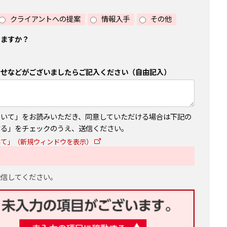
クライアントへの提案
情報入手
その他
しますか？
わせなどがございましたらご記入ください（自由記入）
ついて」をお読みいただき、同意していただける場合は下記の
する」をチェックのうえ、送信ください。
いて」（新規ウィンドウを表示）
る
送信してください。