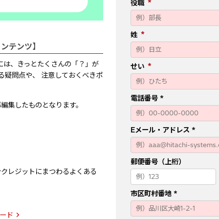
役職
姓
コンテンツ】
には、きっとたくさんの「？」が
せい
る疑問点や、 注意しておくべきポ
電話番号
て再編集したものとなります。
Eメール・アドレス
郵便番号（上桁）
ンクレジットにまつわるよくある
市区町村番地
ード