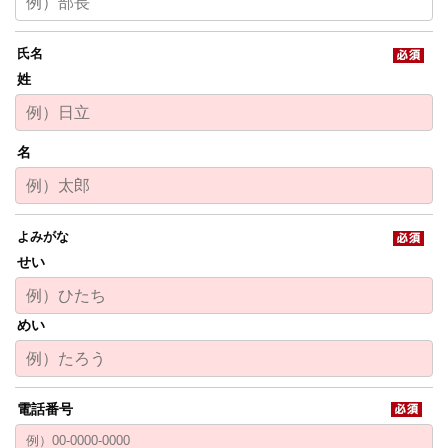
姓
名
せい
めい
電話番号